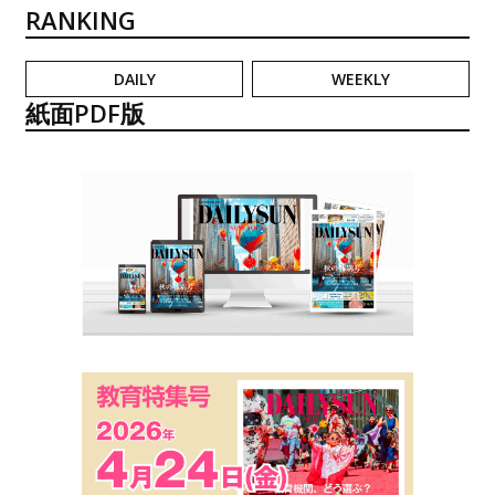
RANKING
DAILY
WEEKLY
紙面PDF版