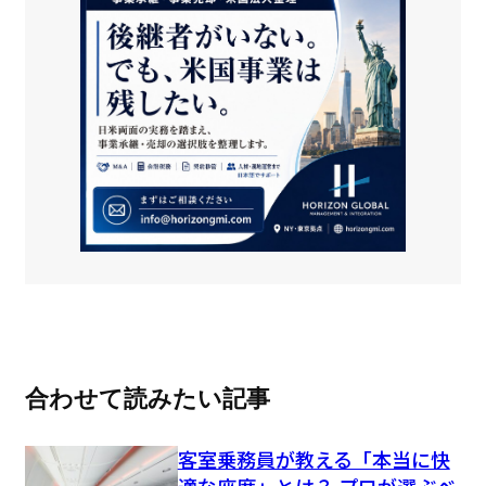
合わせて読みたい記事
客室乗務員が教える「本当に快
適な座席」とは？ プロが選ぶベ