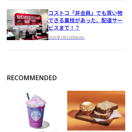
コストコ「非会員」でも買い物
できる裏技があった、配達サー
ビスまで！？
2025年7月15日
NEWS
RECOMMENDED