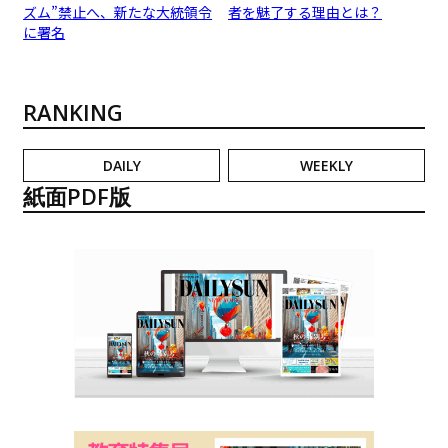
ズム”禁止へ、新たな大統領令
者を魅了する理由とは？
に署名
RANKING
DAILY
WEEKLY
紙面PDF版