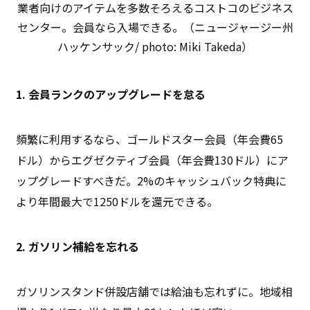
業者向けのアイテムを多数そろえるコストコのビジネス
センター。会員なら入場できる。（ニュージャージー州
ハッケンサック/ photo: Miki Takeda）
1. 会員ランクのアップグレードを怠る
頻繁に利用するなら、ゴールドスター会員（年会費65
ドル）からエグゼクティブ会員（年会費130ドル）にア
ップグレードすべきだ。2%のキャッシュバック特典に
より年間最大で1250ドルを還元できる。
2. ガソリン補給を忘れる
ガソリンスタンド併設店舗では給油も忘れずに。地域相