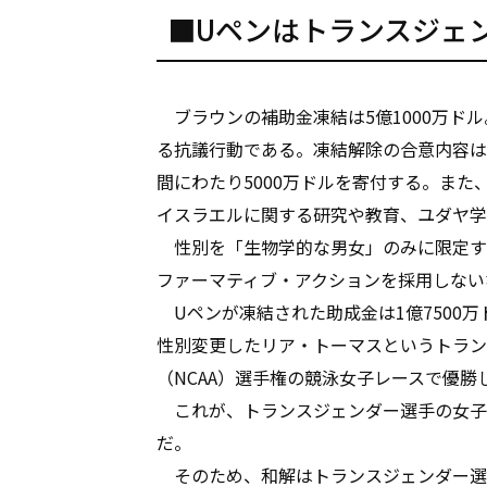
■Uペンはトランスジェ
ブラウンの補助金凍結は5億1000万ド
る抗議行動である。凍結解除の合意内容は
間にわたり5000万ドルを寄付する。また
イスラエルに関する研究や教育、ユダヤ学
性別を「生物学的な男女」のみに限定す
ファーマティブ・アクションを採用しない
Uペンが凍結された助成金は1億7500
性別変更したリア・トーマスというトラン
（NCAA）選手権の競泳女子レースで優勝
これが、トランスジェンダー選手の女子
だ。
そのため、和解はトランスジェンダー選