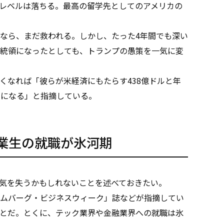
レベルは落ちる。最高の留学先としてのアメリカの
なら、まだ救われる。しかし、たった4年間でも深い
統領になったとしても、トランプの愚策を一気に変
なれば「彼らが米経済にもたらす438億ドルと年
とになる」と指摘している。
業生の就職が氷河期
気を失うかもしれないことを述べておきたい。
ムバーグ・ビジネスウィーク」誌などが指摘してい
とだ。とくに、テック業界や金融業界への就職は氷