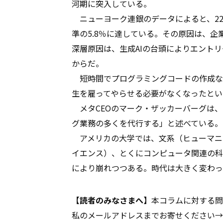
河期に突入している。
ニューヨーク連銀のデータによると、22
準の5.8％に達している。その原因は、
深層原因は、生成AIの台頭によりエント
からだ。
短時間でプログラミングコードの作成など
生を雇ってやらせる必要がなくなったとい
メタCEOのマーク・ザッカーバーグは、
グ業務の多くを代行する」と述べている。
アメリカの大学では、文系（ヒューマニ
イエンス）、とくにコンピュータ関連の科
により崩れつつある。時代は大きく変わっ
【読者のみなさまへ】
本コラムに対する問
私のメールアドレスまでお寄せください→