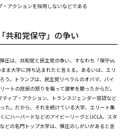
ィブ・アクションを採用しないなどである
「共和党保守」の争い
圧は、共和党と民主党の争い、すなわち「保守vs.
そのまま大学に持ち込まれたと言える。あるいは、エリ
ろう。トランプは、民主党リベラルのオバマ、バイ
リートの庶民の怒りを煽って選挙を勝ったからだ。
マティブ・アクション、トランスジェンダー容認など
った。だから、それを続けている大学、エリート集
くにハーバードなどのアイビーリーグとUCLA、スタ
などの名門トップ大学は、弾圧のしがいがあると言