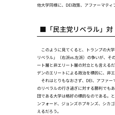
他大学同様に、DEI政策、アファーマテ
■「民主党リベラル」対
このように見てくると、トランプの大学弾
リベラル」（右派vs.左派）の争いが、
ート層と非エリート層の対立とも言えるだ
デンのエリートによる政治を標的に、非エ
それはとりもなおさず、DEI、アファー
のリベラルの行き過ぎに対する勝利でもあ
団である大学は格好の標的なのである。と
ンフォード、ジョンズホプキンズ、シカゴ
えるだろう。