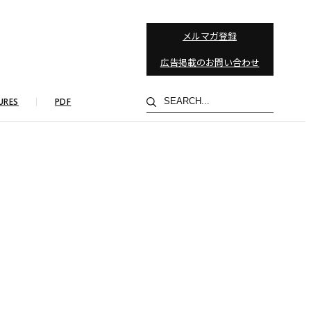
メルマガ登録
広告掲載のお問い合わせ
検
URES
PDF
索