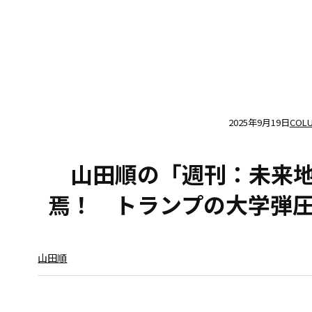
2025年9月19日
COL
山田順の「週刊：未来
焉！ トランプの大学弾
山田順