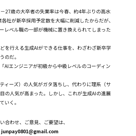
－27歳の大卒者の失業率は今春、約4年ぶりの高水
企業各社が新卒採用予定数を大幅に削減したからだが、
リーレベル職の一部が機械に置き換えられてしまった
を行える生成AIができる仕事を、わざわざ新卒学
うのだ。
「AIエンジニアが初級から中級レベルのコーディン
ティーズ）の人気がガタ落ちし、代わりに理系（サ
目の人気が高まった。しかし、これが生成AIの進展
ていく。
い合わせ、ご意見、ご要望は、
junpay0801@gmail.com