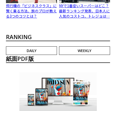
飛行機の「ビジネスクラス」に
NYで1番安いスーパーはどこ？
賢く乗る方法、旅のプロが教え
最新ランキング発表、日本人に
る3つのコツとは？
人気のコストコ、トレジョは…
RANKING
DAILY
WEEKLY
紙面PDF版