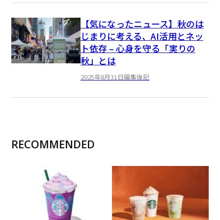
【気になったニュース】秋のは
じまりに考える、AI活用とネッ
ト依存 – 心身を守る「実りの
秋」とは
2025年8月31日
編集後記
RECOMMENDED