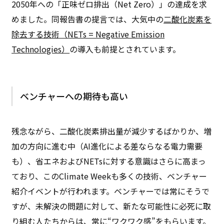
2050年への「正味ゼロ排出（Net Zero）」の達成を求
めました。同報告書の提言では、大気中の
二酸化炭素を
除去する技術（NETs = Negative Emission
Technologies）
の導入も前提とされています。
ベンチャーへの期待も高い
残念ながら、二酸化炭素排出量が減少するばかりか、増
加の方向に進む中（AI進化による差ならなる電力需要
も）、省エネおよびNETsに対する意識はさらに高まっ
ており、このClimate Weekも多くの技術、ベンチャー
紹介イベントが行われます。ベンチャーでは常にそうで
すが、未解決の問題に対して、新たな可能性に必死に取
り組む人たちからは、常に“ワクワク感”をもらいます。