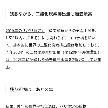
残念ながら、二酸化炭素排出量も過去最高
2015年の「パリ協定」
（産業革命からの気温上昇を、
1.5℃以内に抑える）にも関わらず、コロナ禍を除い
て、基本的に世界の二酸化炭素排出量は増加しており、
昨年2024年の二酸化炭素排出量（化石燃料+産業輩出）
は、2023年に記録した過去最高水準を2％更新していま
す
。
残り期間は、あと３年
結果、
昨年の世界平均気温は、パリ協定の目標