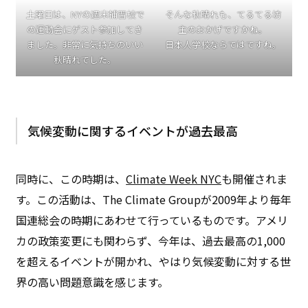
土曜日は、NYの週末補習校で
そんな秋晴れも、てるてる坊
の運動会にゲスト参加してき
主のおかげですかね。
ました。非常に気持ちのいい
日本人学校ならではですね。
秋晴れでした。
気候変動に関するイベントが過去最高
同時に、この時期は、
Climate Week NYC
も開催されま
す。この活動は、The Climate Groupが2009年より毎年
国連総会の時期にあわせて行っているものです。アメリ
カの政策変更にも関わらず、今年は、過去最高の1,000
を超えるイベントが開かれ、やはり気候変動に対する世
界の高い問題意識を感じます。