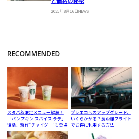
と価格の秘密
2025年8月16日
NEWS
RECOMMENDED
スタバ秋限定メニュー解禁！
プレエコへのアップグレード、
「パンプキン スパイス ラテ」
いくらかかる？長距離フライト
復活、新作“チャイダー”も登場
でお得に利用する方法