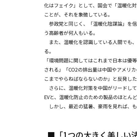
化はフェイク」として、国会で「温暖化対
ことが、それを象徴している。
参政党と同じく、「温暖化陰謀論」を信
う高齢者が何人もいる。
また、温暖化を認識している人間でも、
る。
「環境問題に関してはこれまで日本は優等
される」「CO2の排出量は中国やアメリ
こまでやらねばならないのか」と反発した
さらに、温暖化対策を中国がリードして
EVと、温暖化防止のための製品のほとん
しかし、最近の猛暑、豪雨を見れば、も
■「1つの大きく美しい