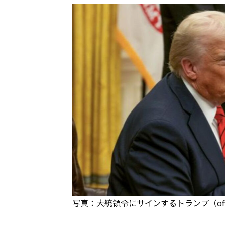
写真：大統領令にサインするトランプ（official 