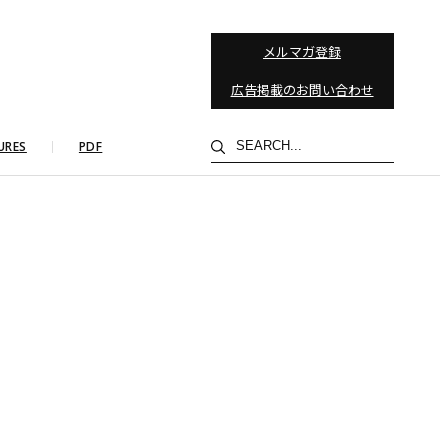
メルマガ登録
広告掲載のお問い合わせ
検
URES
PDF
索