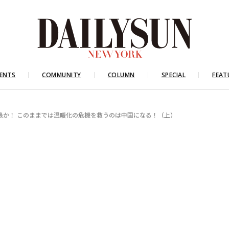
ENTS
COMMUNITY
COLUMN
SPECIAL
FEAT
愚か！ このままでは温暖化の危機を救うのは中国になる！（上）