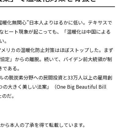
暖化無関心”日本人よりはるかに低い。テキサスで
なヒート現象が起こっても、「温暖化は中国による
い。
アメリカの温暖化防止対策はほぼストップした。まず
協定」からの離脱。続いて、バイデン前大統領が制
きである。
ドルの脱炭素分野への民間投資と33万人以上の雇用創
美しい法案」（One Big Beautiful Bill
たのだ。
から本人の了承を得て転載しています。