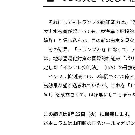
それにしてもトランプの認知能力は、“温
大洪水被害が起こっても、東海岸で記録的
陰謀」と信じ込んで、目の前の事実を見な
その結果、「トランプ2.0」になって、
は、地球温暖化対策の国際的枠組み「パリ
定した「インフレ抑制法」（IRA）の骨抜
インフレ抑制法には、2年間で3720億
出効果が盛り込まれていたが、これを「1つの大きく
Act）を成立させて、ほぼ無にしてしまっ
この続きは9月23日（火）に掲載します。
※本コラムは山田順の同名メールマガジン