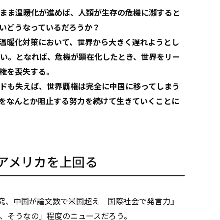
まま温暖化が進めば、人類が生存の危機に瀕すると
いどうなっているだろうか？
温暖化対策において、世界から大きく遅れようとし
い。となれば、危機が顕在化したとき、世界をリー
権を喪失する。
ドも失えば、世界覇権は完全に中国に移ってしまう
をなんとか阻止する努力を続けて生きていくことに
アメリカを上回る
究、中国が論文数で米国超え 国際社会で発言力』
、そうなの」程度のニュースだろう。