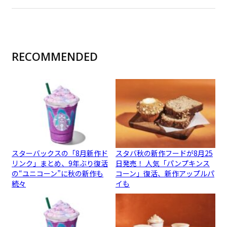
RECOMMENDED
スターバックスの「8月新作ド
スタバ秋の新作フードが8月25
リンク」まとめ、9年ぶり復活
日発売！ 人気「パンプキンス
の“ユニコーン”に秋の新作も
コーン」復活、新作アップルパ
続々
イも