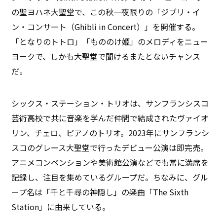
の聖ヨハネ大聖堂で、この秋一夜限りの「ジブリ・イ
ン・コンサート（Ghibli in Concert）」を開催する。
「となりのトトロ」「もののけ姫」のメロディをニュー
ヨークで、しかも大聖堂で聞けるまたとないチャンス
だ。
シックス・ステーション・トリオは、サンフランシスコ
芸術高校で共に音楽を学んだ仲間で結成されたヴァイオ
リン、チェロ、ピアノのトリオ。2023年にサンフランシ
スコのグレース大聖堂で行ったデビュー公演は即完売。
アニメコンベンションや美術館公演などでも常に満席を
記録し、注目を集めているグループだ。ちなみに、グル
ープ名は「千と千尋の神隠し」の楽曲「The Sixth
Station」に由来している。