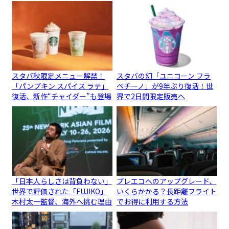
スタバ秋限定メニュー解禁！
スタバの幻「ユニコーン フラ
「パンプキン スパイス ラテ」
ペチーノ」が9年ぶり復活！世
復活、新作“チャイダー”も登場
界で2日間限定販売へ
「日本人らしさは背負わない」
プレエコへのアップグレード、
世界で評価された「FUJIKO」
いくらかかる？長距離フライト
木村太一監督、海外へ挑む理由
でお得に利用する方法