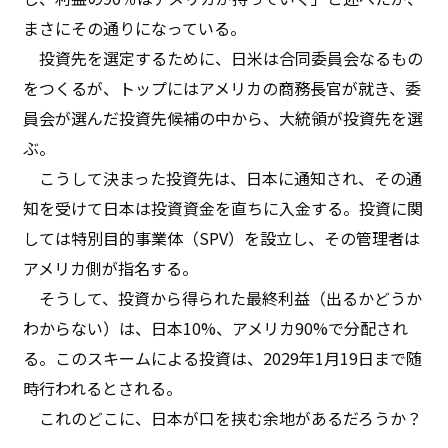
まさにその通りになっている。
投資先を選定するために、日米は合同委員会なるもの
をつくるが、トップにはアメリカの商務長官が就き、委
員会が選んだ投資先候補の中から、大統領が投資先を選
ぶ。
こうして決まった投資先は、日本に通知され、その通
知を受けて日本は投資資金を直ちに入金する。投資に関
しては特別目的事業体（SPV）を設立し、その管理者は
アメリカ側が指名する。
そうして、投資から得られた最終利益（出るかどうか
わからない）は、日本10%、アメリカ90%で分配され
る。このスキームによる投資は、2029年1月19日まで随
時行われるとされる。
これのどこに、日本が口を挟む余地があるだろうか？