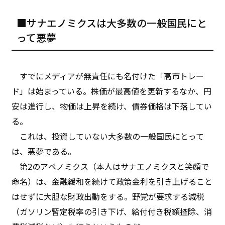
■サナエノミクスは大多数の一般国民にと
って悪夢
すでにメディアが無責任にも名付けた「高市トレー
ド」は始まっている。株価が最高値を更新するなか、円
安は進行し、物価は上昇を続け、債券価格は下落してい
る。
これは、投資していない大多数の一般国民にとって
は、悪夢である。
第2のアベノミクス（本人はサナエノミクスと笑顔で
命名）は、金融緩和を続けて政策金利を引き上げること
はせずに大胆な財政出動をする。野党が要求する減税
（ガソリン暫定税率の引き下げ、給付付き税額控除、消