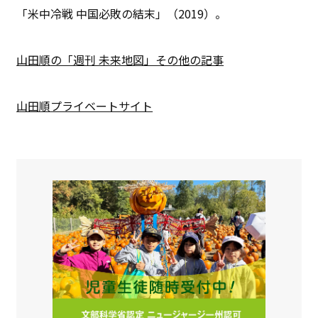
「米中冷戦 中国必敗の結末」（2019）。
山田順の「週刊 未来地図」その他の記事
山田順プライベートサイト