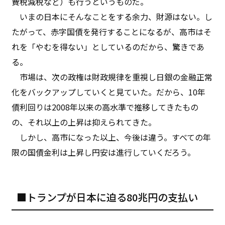
費税減税など）も行うというものだ。
いまの日本にそんなことをする余力、財源はない。し
たがって、赤字国債を発行することになるが、高市はそ
れを「やむを得ない」としているのだから、驚きであ
る。
市場は、次の政権は財政規律を重視し日銀の金融正常
化をバックアップしていくと見ていた。だから、10年
債利回りは2008年以来の高水準で推移してきたもの
の、それ以上の上昇は抑えられてきた。
しかし、高市になった以上、今後は違う。すべての年
限の国債金利は上昇し円安は進行していくだろう。
■トランプが日本に迫る80兆円の支払い