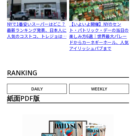
NYで1番安いスーパーはどこ？
【いよいよ開催】NYのセン
最新ランキング発表、日本人に
ト・パトリック・デーの当日の
人気のコストコ、トレジョは…
楽しみ方6選｜世界最大パレー
ドからカーネギーホール、人気
アイリッシュパブまで
RANKING
DAILY
WEEKLY
紙面PDF版