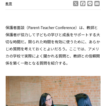
X
Facebook
Line
Ema
教育
保護者面談（Parent-Teacher Conference）は、教師と
保護者が協力して子どもの学びと成長をサポートする大
切な時間だ。限られた時間を有効に使うために、あらか
じめ質問を考えておくとよいだろう。ここでは、アメリ
カの学校で実際によく聞かれる質問と、教師との信頼関
係を築く一助となる質問を紹介する。