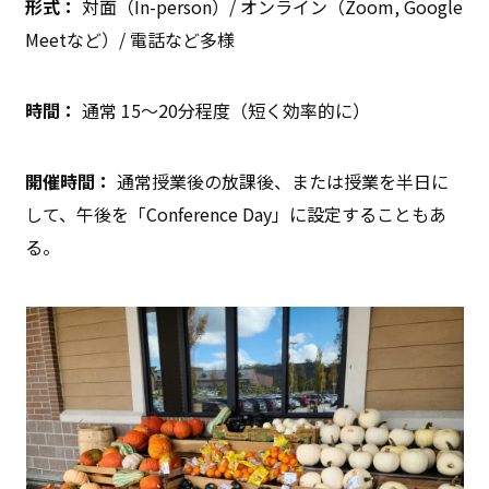
形式：
対面（In-person）/ オンライン（Zoom, Google
Meetなど）/ 電話など多様
時間：
通常 15〜20分程度（短く効率的に）
開催時間：
通常授業後の放課後、または授業を半日に
して、午後を「Conference Day」に設定することもあ
る。