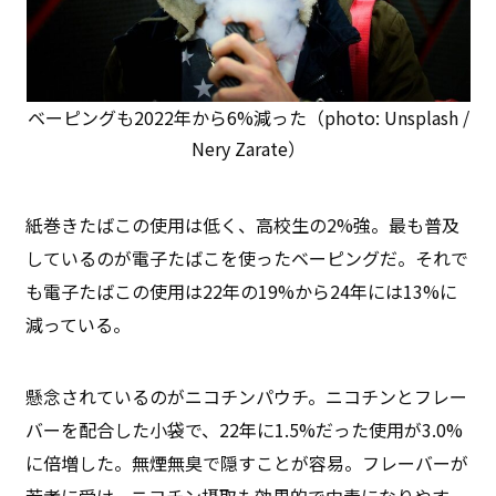
ベーピングも2022年から6%減った（photo: Unsplash /
Nery Zarate）
紙巻きたばこの使用は低く、高校生の2%強。最も普及
しているのが電子たばこを使ったベーピングだ。それで
も電子たばこの使用は22年の19%から24年には13%に
減っている。
懸念されているのがニコチンパウチ。ニコチンとフレー
バーを配合した小袋で、22年に1.5%だった使用が3.0%
に倍増した。無煙無臭で隠すことが容易。フレーバーが
若者に受け、ニコチン摂取も効果的で中毒になりやす