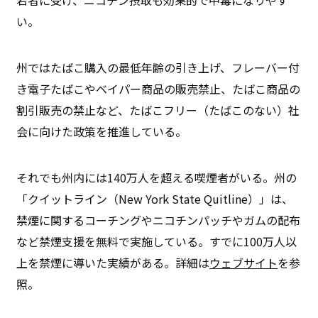
い。
州ではたばこ購入の最低年齢の引き上げ、フレーバー付
き電子たばこやベイパー商品の販売禁止、たばこ商品の
割引販売の禁止など、たばこフリー（たばこのない）社
会に向けた政策を推進している。
それでも州内には140万人を超える喫煙者がいる。州の
「クイットライン（New York State Quitline）」は、
禁煙に関するコーチングやニコチンパッチやガムの配布
など禁煙支援を無料で実施している。すでに100万人以
上を禁煙に導いた実績がある。詳細は
ウェブサイト
を参
照。