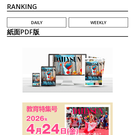
RANKING
DAILY
WEEKLY
紙面PDF版