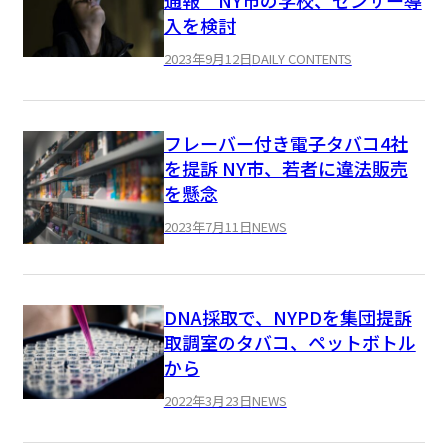
通報 NY市の学校、センサー導
入を検討
2023年9月12日
DAILY CONTENTS
フレーバー付き電子タバコ4社
を提訴 NY市、若者に違法販売
を懸念
2023年7月11日
NEWS
DNA採取で、NYPDを集団提訴
取調室のタバコ、ペットボトル
から
2022年3月23日
NEWS