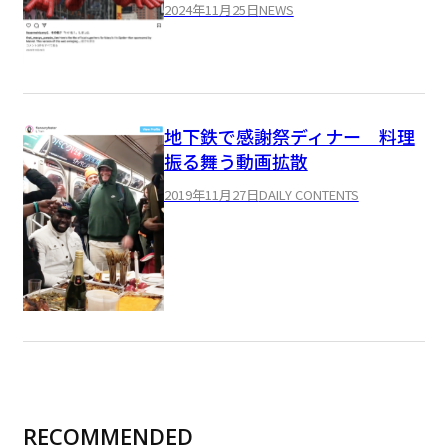
2024年11月25日
NEWS
地下鉄で感謝祭ディナー 料理
振る舞う動画拡散
2019年11月27日
DAILY CONTENTS
RECOMMENDED