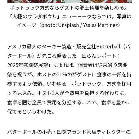
ポットラック方式ならゲストの郷土料理を楽しめる。
「人種のサラダボウル」ニューヨークならでは。写真は
イメージ（photo: Unsplash / Ysaias Martinez）
アメリカ最大のターキー製造・販売会社Butterball（バ
ターボール）が先ごろ発表した「団らんレポート：
2025年感謝祭展望」によれば、消費者は従来通り感謝
祭を祝うが、ホストの21%のがゲストに食事の一部を持
参するよう依頼、いわゆる「ポットラック」方式を採用
する見込み。ホスト1人が全費用を負担する代わりに、
食卓を囲む全員で費用を分担することで、食卓を豊かに
保てるというわけだ。
バターボールの小売・国際ブランド管理ディレクターの