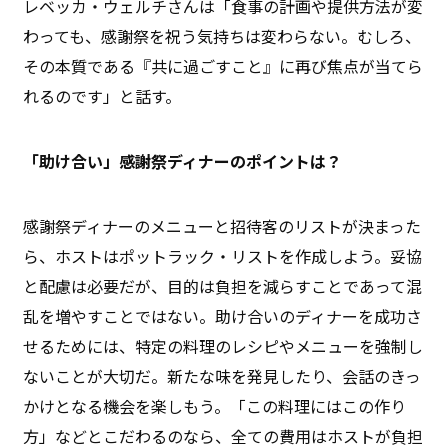
レベッカ・ウェルチさんは「食事の計画や提供方法が変
わっても、感謝祭を祝う気持ちは変わらない。むしろ、
その本質である『共に過ごすこと』に再び焦点が当てら
れるのです」と話す。
「助け合い」感謝祭ディナーのポイントは？
感謝祭ディナーのメニューと招待客のリストが決まった
ら、ホストはポットラック・リストを作成しよう。妥協
と配慮は必要だが、目的は負担を減らすことであって混
乱を増やすことではない。助け合いのディナーを成功さ
せるためには、特定の料理のレシピやメニューを強制し
ないことが大切だ。新たな味を発見したり、会話のきっ
かけとなる機会を楽しもう。「この料理にはこの作り
方」などとこだわるのなら、全ての費用はホストが負担