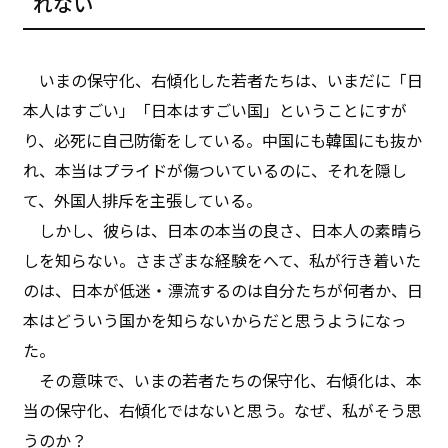
れない
いまの保守化、右傾化した若者たちは、いまだに「日
本人はすごい」「日本はすごい国」ということにすが
り、必死に自己防衛をしている。中国にも韓国にも抜か
れ、本当はプライドが傷ついているのに、それを隠し
て、外国人排斥を主張している。
しかし、彼らは、日本の本当の良さ、日本人の素晴ら
しを知らない。さまざまな経験をへて、私が行き着いた
のは、日本が低迷・漂流するのは自分たちが何者か、日
本はどういう国かを知らないからだと思うようになっ
た。
その意味で、いまの若者たちの保守化、右傾化は、本
当の保守化、右傾化ではないと思う。なぜ、私がそう思
うのか？