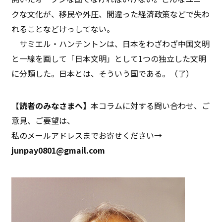
クな文化が、移民や外圧、間違った経済政策などで失わ
れることなどけっしてない。
サミエル・ハンチントンは、日本をわざわざ中国文明
と一線を画して「日本文明」として1つの独立した文明
に分類した。日本とは、そういう国である。（了）
【
読者のみなさまへ】
本コラムに対する問い合わせ、ご
意見、ご要望は、
私のメールアドレスまでお寄せください→
junpay0801@gmail.com