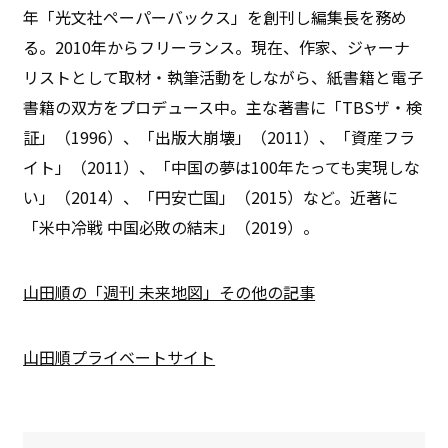
年「光文社ペーパーバックス」を創刊し編集長を務め
る。2010年からフリーランス。現在、作家、ジャーナ
リストとして取材・執筆活動をしながら、紙書籍と電子
書籍の双方をプロデュース中。主な著書に「TBSザ・検
証」（1996）、「出版大崩壊」（2011）、「資産フラ
イト」（2011）、「中国の夢は100年たっても実現しな
い」（2014）、「円安亡国」（2015）など。近著に
「米中冷戦 中国必敗の結末」（2019）。
山田順の「週刊 未来地図」その他の記事
山田順プライベートサイト