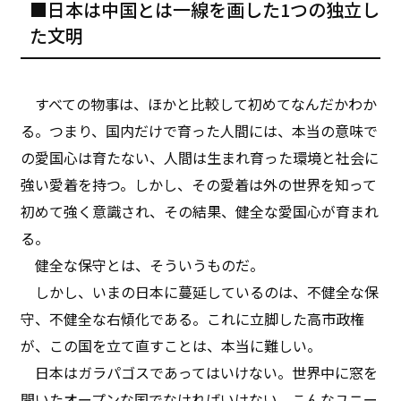
■日本は中国とは一線を画した1つの独立し
た文明
すべての物事は、ほかと比較して初めてなんだかわか
る。つまり、国内だけで育った人間には、本当の意味で
の愛国心は育たない、人間は生まれ育った環境と社会に
強い愛着を持つ。しかし、その愛着は外の世界を知って
初めて強く意識され、その結果、健全な愛国心が育まれ
る。
健全な保守とは、そういうものだ。
しかし、いまの日本に蔓延しているのは、不健全な保
守、不健全な右傾化である。これに立脚した高市政権
が、この国を立て直すことは、本当に難しい。
日本はガラパゴスであってはいけない。世界中に窓を
開いたオープンな国でなければいけない。こんなユニー