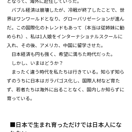
となって、海外に赴任していった。
バブル経済は崩壊したが、冷戦が終了したことで、世
界はワンワールドとなり、グローバリゼーションが進ん
だ。この国際化のトレンドもあって（本当は従姉妹に勧
められ）、私は1人娘をインターナショナルスクールに
入れ、その後、アメリカ、中国に留学させた。
日本経済も円も強く、希望に満ちた時代だった。
しかし、いまはどうか？
まったく違う時代を私たちは行きている。知らず知ら
ずのうちに日本はガラパゴス化し、国際人材など育た
ず、若者たちは海外に出ることなく、国内しか知らずに
育っている。
■日本で生まれ育っただけでは日本人にな