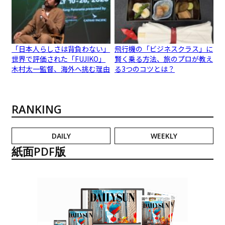
「日本人らしさは背負わない」
飛行機の「ビジネスクラス」に
世界で評価された「FUJIKO」
賢く乗る方法、旅のプロが教え
木村太一監督、海外へ挑む理由
る3つのコツとは？
RANKING
DAILY
WEEKLY
紙面PDF版