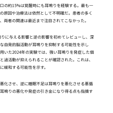
口の約15%は覚醒時にも耳鳴りを経験する。最も一
の原因や治療法は依然として不明確だ。患者の多く
、両者の関連は最近まで注目されてこなかった。
耳鳴りに与える影響と逆の影響を初めてレビューし、深
な自発的脳活動が耳鳴りを抑制する可能性を示し
用いた2024年の実験では、強い耳鳴りを発症した個
と過活動が抑えられることが確認された。これは、
に緩和する可能性を示す。
悪化させ、逆に睡眠不足は耳鳴りを悪化させる悪循
耳鳴りの悪化や発症の引き金になり得る点も指摘す