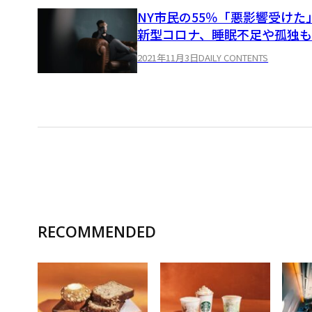
NY市民の55％「悪影響受けた
新型コロナ、睡眠不足や孤独
2021年11月3日
DAILY CONTENTS
RECOMMENDED