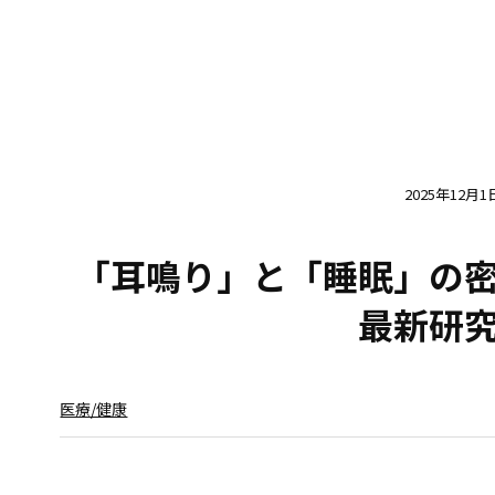
2025年12月1
「耳鳴り」と「睡眠」の
最新研
医療/健康