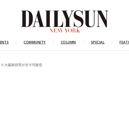
ENTS
COMMUNITY
COLUMN
SPECIAL
FEAT
ード大最新研究が示す可能性