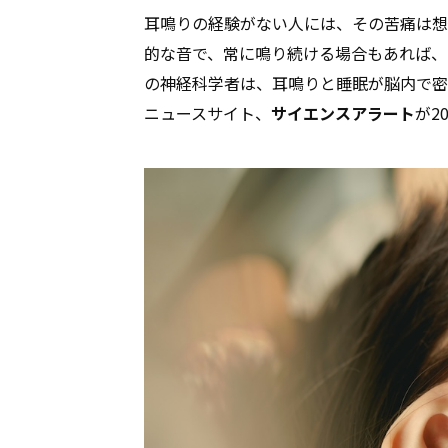
耳鳴りの経験がない人には、その苦痛は想
的な音で、常に鳴り続ける場合もあれば、
の神経科学者は、耳鳴りと睡眠が脳内で密
ニュースサイト、
サイエンスアラート
が2