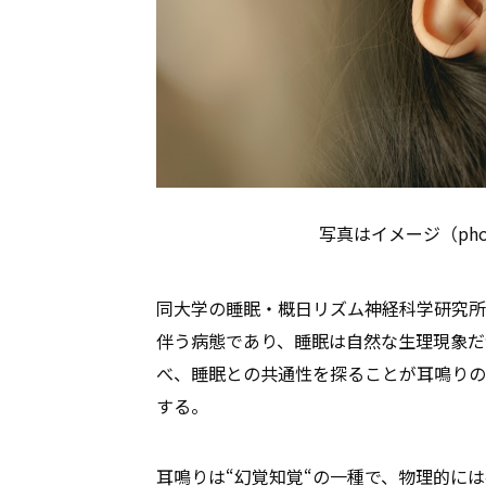
写真はイメージ（photo: U
同大学の睡眠・概日リズム神経科学研究所
伴う病態であり、睡眠は自然な生理現象だ
べ、睡眠との共通性を探ることが耳鳴りの
する。
耳鳴りは“幻覚知覚“の一種で、物理的に