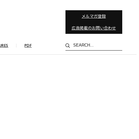
メルマガ登録
広告掲載のお問い合わせ
検
URES
PDF
索