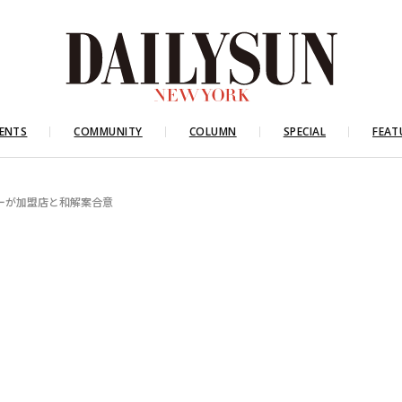
ENTS
COMMUNITY
COLUMN
SPECIAL
FEAT
ーが加盟店と和解案合意