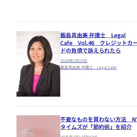
飯島真由美 弁護士 Legal
Cafe Vol.46 クレジットカ
ドの負債で訴えられたら
2020年1月15日
飯島真由美 弁護士 Legal Cafe
不要なものを買わない方法 N
タイムズが「節約術」を紹介
2025年3月12日
NEWS