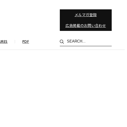
メルマガ登録
広告掲載のお問い合わせ
検
URES
PDF
索