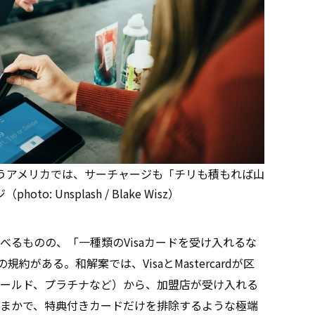
うアメリカでは、サーチャージも「チリも積もれば山
o: Unsplash / Blake Wisz）
るものの、「一種類のVisaカードを受け入れるな
約がある。和解案では、VisaとMastercardが区
ールド、プラチナなど）から、加盟店が受け入れる
まかで、特典付きカードだけを排除するような極端