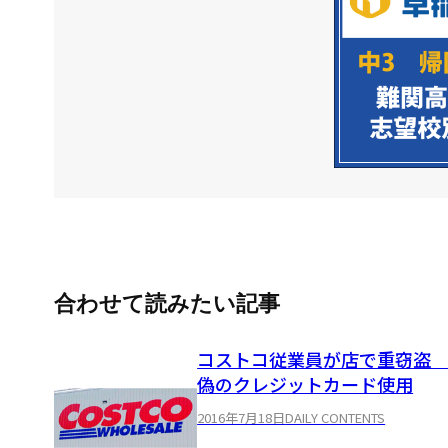
合わせて読みたい記事
コストコ従業員が店で重窃
偽のクレジットカード使用
2016年7月18日
DAILY CONTENTS