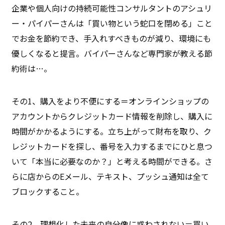
企業や個人向けの持続可能性コンサルタントのアシュリ
ー・パイパーさんは「買い物という蛇口を閉める」こと
でお金を節約でき、手入れすべきものが減り、環境にも
優しくなると提言。バイパーさんなど専門家が教える節
約術は…。
その1、購入をより不便にする＝オンラインショップの
アカウントからクレジットカード情報を削除し、購入に
時間がかかるようにする。立ち上がって財布を取り、ク
レジットカードを探し、番号を入力するまでにひと息つ
いて「本当に必要なのか？」と考える時間ができる。さ
らに店からのEメール、テキスト、プッシュ通知は全て
ブロックすること。
その2、理想化した未来の自分像に惑わされない＝買い