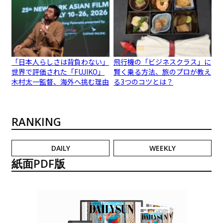
「日本人らしさは背負わない」
飛行機の「ビジネスクラス」に
世界で評価された「FUJIKO」
賢く乗る方法、旅のプロが教え
木村太一監督、海外へ挑む理由
る3つのコツとは？
RANKING
DAILY
WEEKLY
紙面PDF版