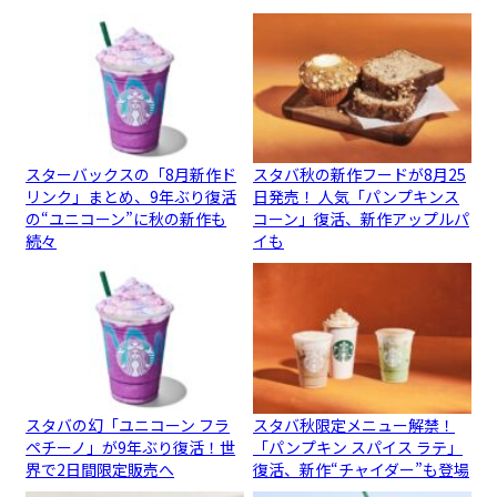
スターバックスの「8月新作ド
スタバ秋の新作フードが8月25
リンク」まとめ、9年ぶり復活
日発売！ 人気「パンプキンス
の“ユニコーン”に秋の新作も
コーン」復活、新作アップルパ
続々
イも
スタバの幻「ユニコーン フラ
スタバ秋限定メニュー解禁！
ペチーノ」が9年ぶり復活！世
「パンプキン スパイス ラテ」
界で2日間限定販売へ
復活、新作“チャイダー”も登場