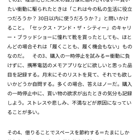
たい衝動に駆られたときは「これは今の私の生活に役立
つだろうか？ 30日以内に使うだろうか？」と問いかけ
ること。「セックス・アンド・ザ・シティー」のキャリ
ー・ブラッドショーに憧れて靴を買ったとしても、ほと
んどの場合それは「履くことも、履く機会もない」もの
なのだ。 その3、購入の一時停止を試みる＝衝動に負
けずに、携帯電話のメモアプリなどに欲しいと思った品
目を記録する。月末にそのリストを見て、それでも欲し
いかどうか自問する。多くの場合、答えはノーだ。購入
の一時停止中に、買い物の欲求が出たときの気分も記録
しよう。ストレスや悲しみ、不満などが原因になってい
ることが多い。
その4、借りることでスペースを節約する＝たまにしか