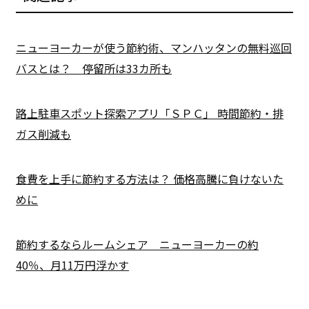
ニューヨーカーが使う節約術、マンハッタンの無料巡回
バスとは？ 停留所は33カ所も
路上駐車スポット探索アプリ「ＳＰＣ」 時間節約・排
ガス削減も
食費を上手に節約する方法は？ 価格高騰に負けないた
めに
節約するならルームシェア ニューヨーカーの約
40％、月11万円浮かす