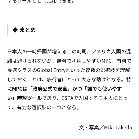
するツールとして活用できる。
◆ まとめ
日本人の一時帰国が増えるこの時期、アメリカ入国の混
雑は避けられないが、無料で利用しやすいMPC、有料で
最速クラスのGlobal Entryといった複数の選択肢を理解
しておくことは、旅行者にとって大きな助けとなる。特
に
MPCは「政府公式で安全」かつ「誰でも使いやす
い」時短ツール
であり、ESTAで入国する日本人にとっ
て、有力な選択肢の一つとなる。
文・写真／Miki Takeda