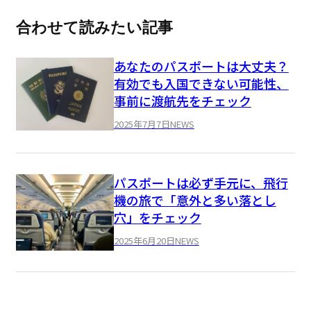
合わせて読みたい記事
あなたのパスポートは大丈夫？
有効でも入国できない可能性、
事前に渡航先をチェック
2025年7月7日
NEWS
パスポートは必ず手元に、飛行
機の旅で「意外と多い落とし
穴」をチェック
2025年6月20日
NEWS