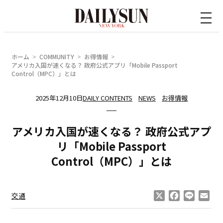
内
容
を
ス
ホーム
COMMUNITY
お得情報
キ
アメリカ入国が速くなる？ 政府公式アプリ「Mobile Passport
Control（MPC）」とは
ッ
プ
2025年12月10日
DAILY CONTENTS
NEWS
お得情報
アメリカ入国が速くなる？ 政府公式アプ
リ「Mobile Passport
Control（MPC）」とは
X
Facebook
Line
Ema
交通