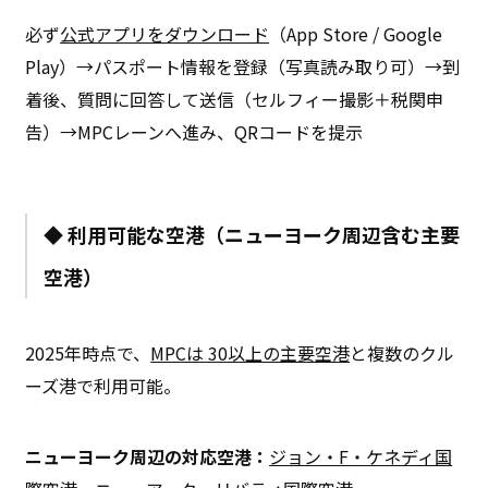
必ず
公式アプリをダウンロード
（App Store / Google
Play）→パスポート情報を登録（写真読み取り可）→到
着後、質問に回答して送信（セルフィー撮影＋税関申
告）→MPCレーンへ進み、QRコードを提示
◆
利用可能な空港（ニューヨーク周辺含む主要
空港）
2025年時点で、
MPCは 30以上の主要空港
と複数のクル
ーズ港で利用可能。
ニューヨーク周辺の対応空港：
ジョン・F・ケネディ国