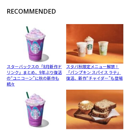
RECOMMENDED
スターバックスの「8月新作ド
スタバ秋限定メニュー解禁！
リンク」まとめ、9年ぶり復活
「パンプキン スパイス ラテ」
の“ユニコーン”に秋の新作も
復活、新作“チャイダー”も登場
続々