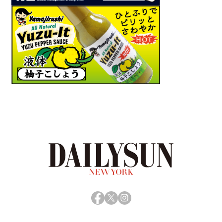
Facebook
X
Instagram