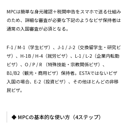
MPCは簡単な身元確認＋税関申告をスマホで送る仕組み
のため、詳細な審査が必要な下記のようなビザ保持者は
通常の入国審査が必須となる。
F-1 / M-1（学生ビザ）、J-1 / J-2（交換留学生・研究ビ
ザ）、H-1B / H-4（就労ビザ）、L-1 / L-2（企業内転勤
ビザ）、O / P / R （特殊技能・宗教関係ビザ）、
B1/B2（観光・商用ビザ）保持者。ESTAではないビザ
入国の場合、E-2（投資ビザ）、その他ほとんどの非移
民ビザ。
◆ MPCの基本的な使い方（4ステップ）