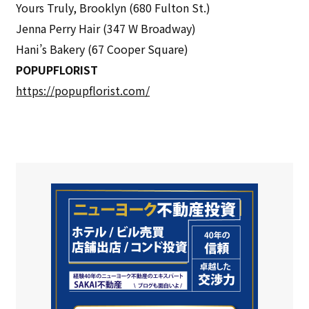
Yours Truly, Brooklyn (680 Fulton St.)
Jenna Perry Hair (347 W Broadway)
Hani’s Bakery (67 Cooper Square)
POPUPFLORIST
https://popupflorist.com/