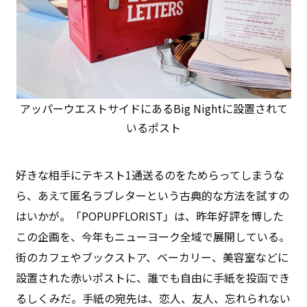
アッパーウエストサイドにあるBig Nightに設置されて
いるポスト
好きな相手にテキスト1通送るのをためらってしまうな
ら、あえて匿名ラブレターという古典的な方法を試すの
はいかが。「POPUPFLORIST」は、昨年好評を博した
この企画を、今年もニューヨーク全域で展開している。
街のカフェやブックストア、ベーカリー、美容室などに
設置された赤いポストに、誰でも自由に手紙を投函でき
るしくみだ。手紙の宛先は、恋人、友人、忘れられない