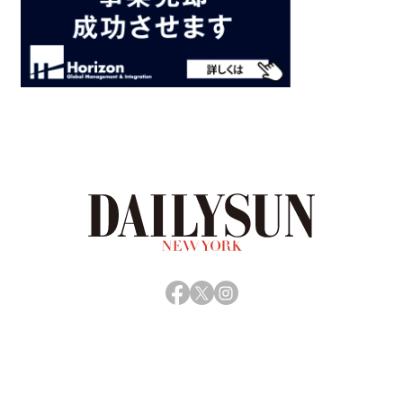
Facebook
X
Instagram