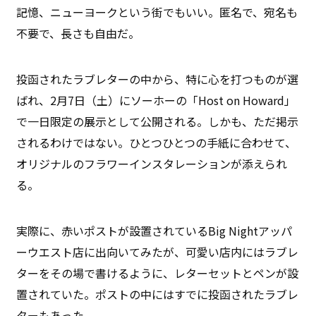
記憶、ニューヨークという街でもいい。匿名で、宛名も
不要で、長さも自由だ。
投函されたラブレターの中から、特に心を打つものが選
ばれ、2月7日（土）にソーホーの「Host on Howard」
で一日限定の展示として公開される。しかも、ただ掲示
されるわけではない。ひとつひとつの手紙に合わせて、
オリジナルのフラワーインスタレーションが添えられ
る。
実際に、赤いポストが設置されているBig Nightアッパ
ーウエスト店に出向いてみたが、可愛い店内にはラブレ
ターをその場で書けるように、レターセットとペンが設
置されていた。ポストの中にはすでに投函されたラブレ
ターもあった。