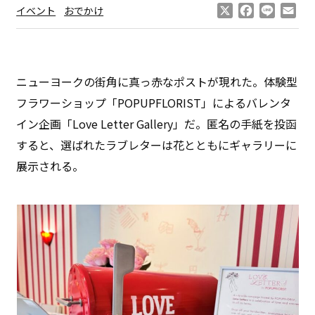
X
Facebook
Line
Ema
イベント
おでかけ
ニューヨークの街角に真っ赤なポストが現れた。体験型
フラワーショップ「POPUPFLORIST」によるバレンタ
イン企画「Love Letter Gallery」だ。匿名の手紙を投函
すると、選ばれたラブレターは花とともにギャラリーに
展示される。