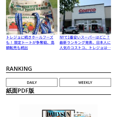
トレジョに続きホールフーズ
NYで1番安いスーパーはどこ？
も！ 限定トートが争奪戦、高
最新ランキング発表、日本人に
額転売も続出
人気のコストコ、トレジョは…
RANKING
DAILY
WEEKLY
紙面PDF版