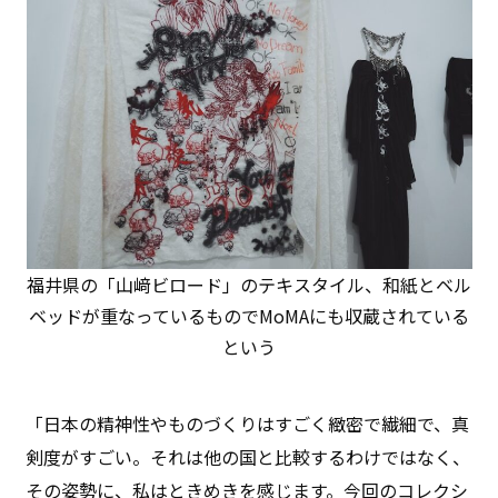
福井県の「山﨑ビロード」のテキスタイル、和紙とベル
ベッドが重なっているものでMoMAにも収蔵されている
という
「日本の精神性やものづくりはすごく緻密で繊細で、真
剣度がすごい。それは他の国と比較するわけではなく、
その姿勢に、私はときめきを感じます。今回のコレクシ