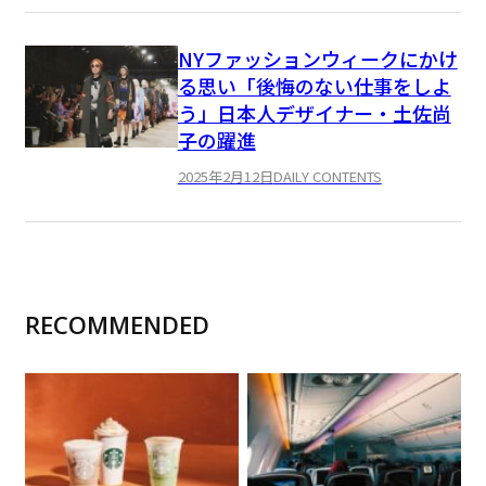
NYファッションウィークにかけ
る思い「後悔のない仕事をしよ
う」日本人デザイナー・土佐尚
子の躍進
2025年2月12日
DAILY CONTENTS
RECOMMENDED