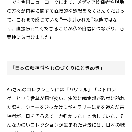
「でも今回ニューヨークに来て、メディア関係者や現地
の方々が内容に関する直接的な感想をたくさんくださっ
て。これまで感じていた “一歩引かれた” 状態ではな
く、直接伝えてくださることが私の自信につながり、必
要性に気付けました」
「日本の精神性やものづくりにときめき」
Aoさんのコレクションには「パワフル」「ストロン
グ」という言葉が飛び交い、実際に編集部が取材に訪れ
た際も、ショーをきっかけにギャラリーに足を運んだ来
場者が、口をそろえて「力強かった」と話していた。そ
んな力強いコレクションが生まれた背景には、日本の職