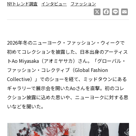
NYトレンド調査
インタビュー
ファッション
X
Facebook
Line
Ema
2026年冬のニューヨーク・ファッション・ウィークで
初めてコレクションを披露した、日本出身のアーティス
トAo Miyasaka（アオミヤサカ）さん。「グローバル・
ファッション・コレクティブ（Global Fashion
Collective）」でのショーを経て、ミッドタウンにある
ギャラリーで展示会を開いたAoさんを直撃。初のコレ
クション披露に込めた思いや、ニューヨークに対する思
いなどを聞いた。