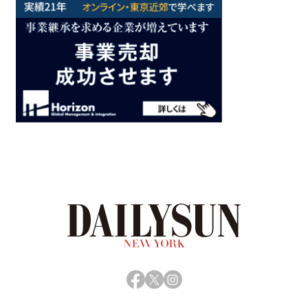
Facebook
X
Instagram