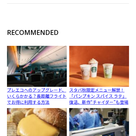
RECOMMENDED
プレエコへのアップグレード、
スタバ秋限定メニュー解禁！
いくらかかる？長距離フライト
「パンプキン スパイス ラテ」
でお得に利用する方法
復活、新作“チャイダー”も登場