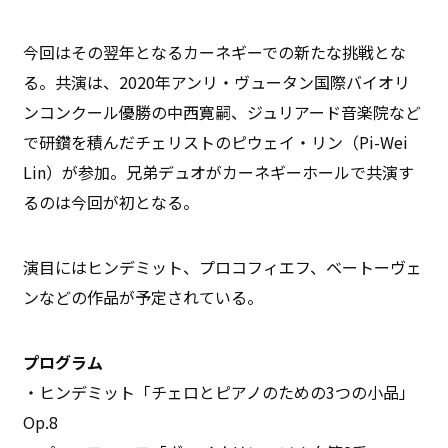
今回はその翌年となるカーネギーでの新たな挑戦とな
る。共演は、2020年アンリ・ヴュータン国際バイオリ
ンコンクール優勝の中西寛嗣、ジュリアード音楽院など
で研鑽を積んだチェリストのピウェイ・リン（Pi-Wei
Lin）が参加。兄弟デュオがカーネギーホールで共演す
るのは今回が初となる。
演目にはヒンデミット、プロコフィエフ、ベートーヴェ
ンなどの作品が予定されている。
プログラム
・ヒンデミット「チェロとピアノのための3つの小品」
Op.8