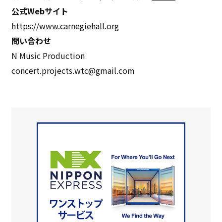
公式Webサイト
https://www.carnegiehall.org
問い合わせ
N Music Production
concert.projects.wtc@gmail.com