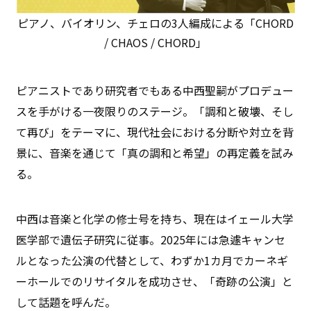
ピアノ、バイオリン、チェロの3人編成による「CHORD
/ CHAOS / CHORD」
ピアニストであり研究者でもある中西聖嗣がプロデュー
スを手がける一夜限りのステージ。「調和と破壊、そし
て再び」をテーマに、現代社会における分断や対立を背
景に、音楽を通じて「真の調和と希望」の再定義を試み
る。
中西は音楽と化学の修士号を持ち、現在はイェール大学
医学部で遺伝子研究に従事。2025年には急遽キャンセ
ルとなった公演の代替として、わずか1カ月でカーネギ
ーホールでのリサイタルを成功させ、「奇跡の公演」と
して話題を呼んだ。