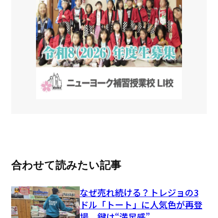
合わせて読みたい記事
なぜ売れ続ける？トレジョの3
ドル「トート」に人気色が再登
場、鍵は“満足感”