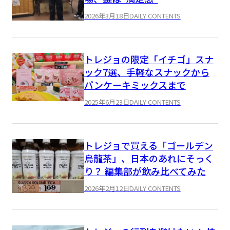
2026年3月18日
DAILY CONTENTS
トレジョの限定「イチゴ」スナ
ック7選、手軽なスナックから
パンケーキミックスまで
2025年6月23日
DAILY CONTENTS
トレジョで買える「ゴールデン
烏龍茶」、日本のあれにそっく
り？ 編集部が飲み比べてみた
2026年2月12日
DAILY CONTENTS