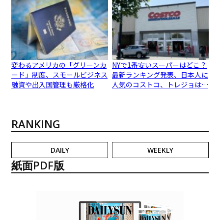
変わるアメリカの「グリーンカ
NYで1番安いスーパーはどこ？
ード」制度、スモールビジネス
最新ランキング発表、日本人に
融資や出入国管理も厳格化
人気のコストコ、トレジョは…
RANKING
DAILY
WEEKLY
紙面PDF版