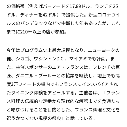
の価格帯（例えばバーフードを17.89ドル、ランチを25
ドル、ディナーを42ドル）で提供した。新型コロナウイ
ルスのパンデミックなどで中断した年もあったが、これ
までに210軒以上の店が参加。
今年はプログラム史上最大規模となり、ニューヨークの
他、シカゴ、ワシントンD.C.、マイアミでも計画。ま
た、共催スポンサーのエア・フランスは、フレンチの巨
匠、ダニエル・ブールーとの協業を継続し、地上でも高
度3万フィートの機内でもフランスにインスパイアされ
たダイニング体験をアピールする。主催者は、「フラン
ス料理の伝統的な定番から現代的な解釈までを食通たち
と結びつけることを目的とした、フランス料理と文化を
祝うかつてない規模の祭典」と話している。