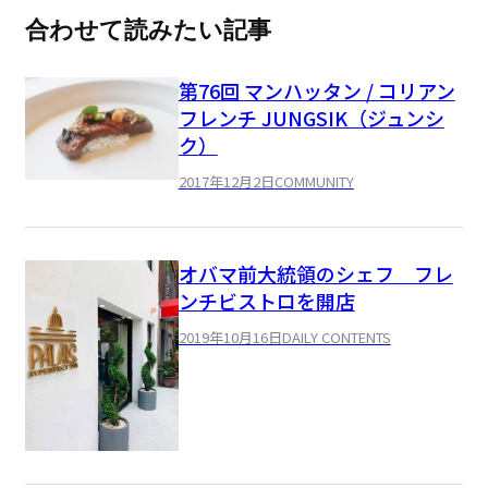
合わせて読みたい記事
第76回 マンハッタン / コリアン
フレンチ JUNGSIK（ジュンシ
ク）
2017年12月2日
COMMUNITY
オバマ前大統領のシェフ フレ
ンチビストロを開店
2019年10月16日
DAILY CONTENTS