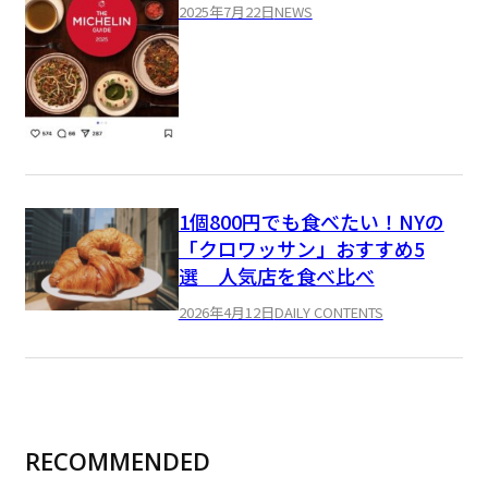
2025年7月22日
NEWS
1個800円でも食べたい！NYの
「クロワッサン」おすすめ5
選 人気店を食べ比べ
2026年4月12日
DAILY CONTENTS
RECOMMENDED