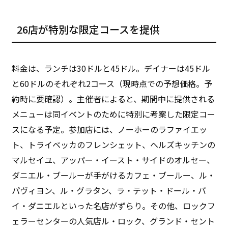
26店が特別な限定コースを提供
料金は、ランチは30ドルと45ドル。デイナーは45ドル
と60ドルのそれぞれ2コース（現時点での予想価格。予
約時に要確認）。主催者によると、期間中に提供される
メニューは同イベントのために特別に考案した限定コー
スになる予定。参加店には、ノーホーのラファイエッ
ト、トライベッカのフレンシェット、ヘルズキッチンの
マルセイユ、アッパー・イースト・サイドのオルセー、
ダニエル・ブールーが手がけるカフェ・ブールー、ル・
パヴィヨン、ル・グラタン、ラ・テット・ドール・バ
イ・ダニエルといった名店がずらり。その他、ロックフ
ェラーセンターの人気店ル・ロック、グランド・セント