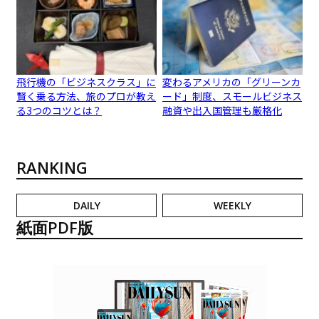
飛行機の「ビジネスクラス」に
変わるアメリカの「グリーンカ
賢く乗る方法、旅のプロが教え
ード」制度、スモールビジネス
る3つのコツとは？
融資や出入国管理も厳格化
RANKING
DAILY
WEEKLY
紙面PDF版