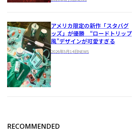
アメリカ限定の新作「スタバグ
ッズ」が優勝 “ロードトリップ
風”デザインが可愛すぎる
2026年5月14日
NEWS
RECOMMENDED