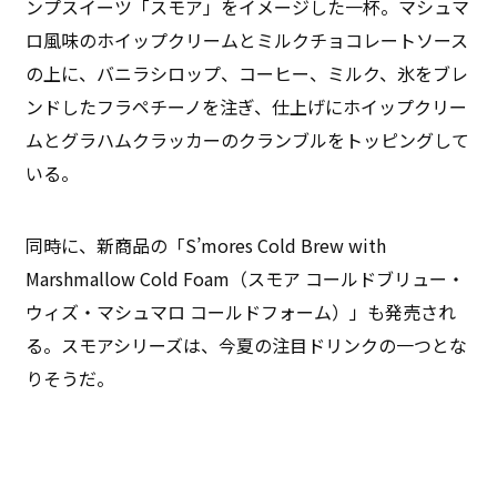
ンプスイーツ「スモア」をイメージした一杯。マシュマ
ロ風味のホイップクリームとミルクチョコレートソース
の上に、バニラシロップ、コーヒー、ミルク、氷をブレ
ンドしたフラペチーノを注ぎ、仕上げにホイップクリー
ムとグラハムクラッカーのクランブルをトッピングして
いる。
同時に、新商品の「S’mores Cold Brew with
Marshmallow Cold Foam（スモア コールドブリュー・
ウィズ・マシュマロ コールドフォーム）」も発売され
る。スモアシリーズは、今夏の注目ドリンクの一つとな
りそうだ。