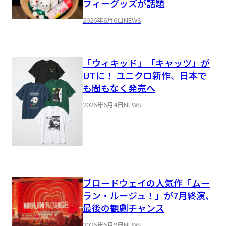
フィーグッズが話題
2026年6月6日
NEWS
「ウィキッド」「キャッツ」が
UTに！ ユニクロ新作、日本で
も間もなく発売へ
2026年6月4日
NEWS
ブロードウェイの人気作「ムー
ラン・ルージュ！」が7月終演、
最後の観劇チャンス
2026年6月9日
NEWS