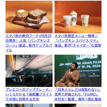
スタバ秋の新作フードが8月25
スタバ秋限定メニュー解禁！
日発売！ 人気「パンプキンス
「パンプキン スパイス ラテ」
コーン」復活、新作アップルパ
復活、新作“チャイダー”も登場
イも
プレエコへのアップグレード、
「日本人らしさは背負わない」
いくらかかる？長距離フライト
世界で評価された「FUJIKO」
でお得に利用する方法
木村太一監督、海外へ挑む理由