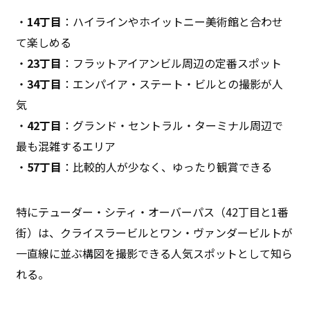
・
14丁目
：ハイラインやホイットニー美術館と合わせ
て楽しめる
・
23丁目
：フラットアイアンビル周辺の定番スポット
・
34丁目
：エンパイア・ステート・ビルとの撮影が人
気
・
42丁目
：グランド・セントラル・ターミナル周辺で
最も混雑するエリア
・
57丁目
：比較的人が少なく、ゆったり観賞できる
特にテューダー・シティ・オーバーパス（42丁目と1番
街）は、クライスラービルとワン・ヴァンダービルトが
一直線に並ぶ構図を撮影できる人気スポットとして知ら
れる。