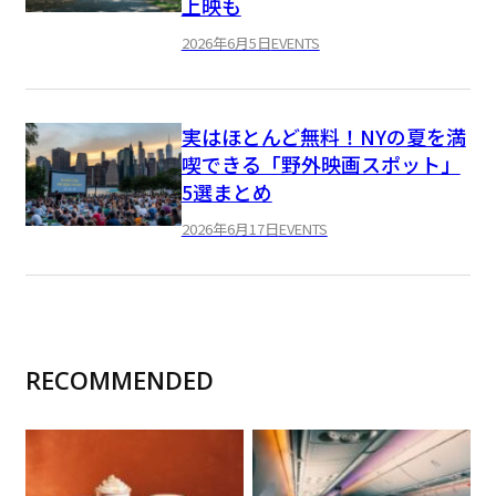
上映も
2026年6月5日
EVENTS
実はほとんど無料！NYの夏を満
喫できる「野外映画スポット」
5選まとめ
2026年6月17日
EVENTS
RECOMMENDED