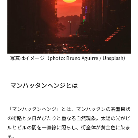
写真はイメージ（photo: Bruno Aguirre / Unsplash）
マンハッタンヘンジとは
「マンハッタンヘンジ」とは、マンハッタンの碁盤目状
の街路と夕日がぴたりと重なる自然現象。太陽の光がビ
ルとビルの間を一直線に照らし、街全体が黄金色に染ま
る。