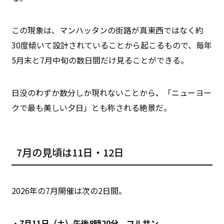
この現象は、マンハッタンの街路が真東西ではなく約
30度傾いて設計されていることから起こるもので、毎年
5月末と7月中旬の数日間だけ見ることができる。
日没のわずか数分しか現れないことから、「ニューヨー
クで最も美しい夕日」とも称される絶景だ。
7月の見頃は11日・12日
2026年の7月開催は次の2日間。
・
7月11日（土）午後8時20分 フルサン