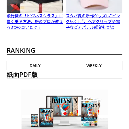
飛行機の「ビジネスクラス」に
スタバ夏の新作グッズは“ピン
賢く乗る方法、旅のプロが教え
ク尽くし”、ヘアクリップや帽
る3つのコツとは？
子などアパレル雑貨も登場
RANKING
DAILY
WEEKLY
紙面PDF版