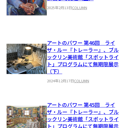
2025年2月13日
COLUMN
アートのパワー 第46回 ライ
ザ・ルー『トレーラー』、ブル
ックリン美術館「スポットライ
ト」プログラムにて無期限展示
（下）
2024年12月17日
COLUMN
アートのパワー 第45回 ライ
ザ・ルー『トレーラー』、ブル
ックリン美術館「スポットライ
ト」プログラムにて無期限展示