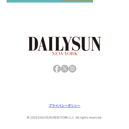
Facebook
X
Instagram
プライバシーポリシー
© 2026 DAILYSUN NEW YORK LLC. All rights reserved.