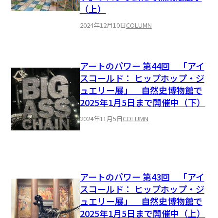
（上）
2024年12月10日
COLUMN
アートのパワー 第44回 「アイ
スコールド： ヒップホップ・ジ
ュエリー展」 自然史博物館で
2025年1月5日まで開催中（下）
2024年11月5日
COLUMN
アートのパワー 第43回 「アイ
スコールド： ヒップホップ・ジ
ュエリー展」 自然史博物館で
2025年1月5日まで開催中（上）