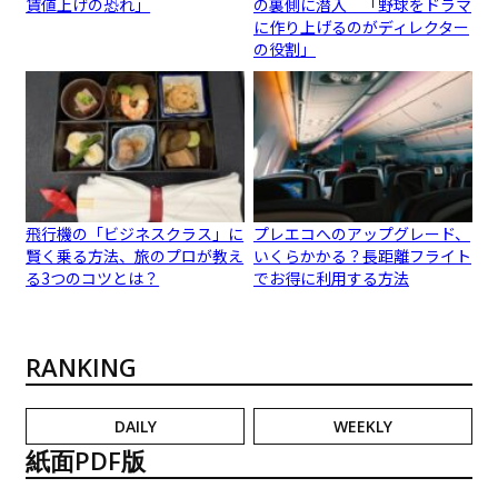
賃値上げの恐れ」
の裏側に潜入 「野球をドラマ
に作り上げるのがディレクター
の役割」
飛行機の「ビジネスクラス」に
プレエコへのアップグレード、
賢く乗る方法、旅のプロが教え
いくらかかる？長距離フライト
る3つのコツとは？
でお得に利用する方法
RANKING
DAILY
WEEKLY
紙面PDF版