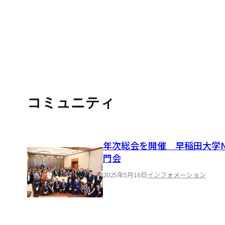
コミュニティ
年次総会を開催 早稲田大学N
門会
2025年5月16日
インフォメーション