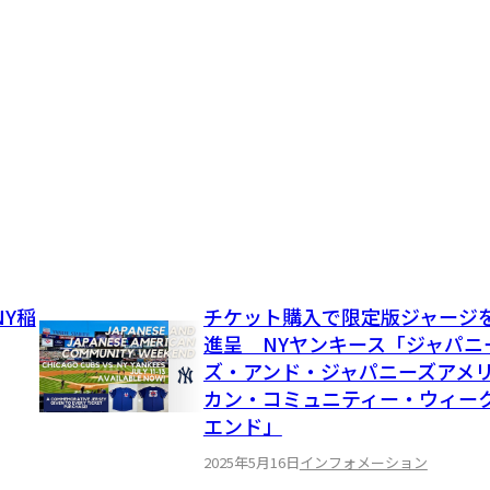
Y稲
チケット購入で限定版ジャージ
進呈 NYヤンキース「ジャパニ
ズ・アンド・ジャパニーズアメ
カン・コミュニティー・ウィー
エンド」
2025年5月16日
インフォメーション