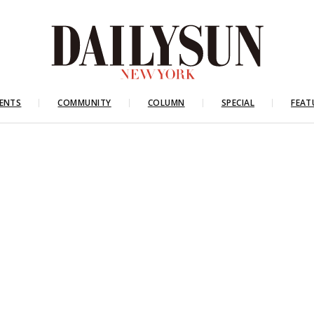
ENTS
COMMUNITY
COLUMN
SPECIAL
FEAT