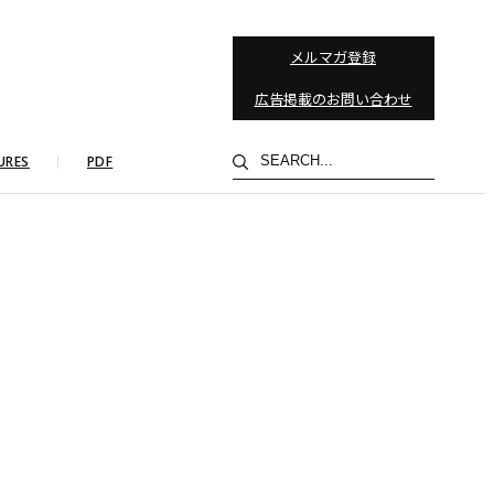
メルマガ登録
広告掲載のお問い合わせ
検
URES
PDF
索