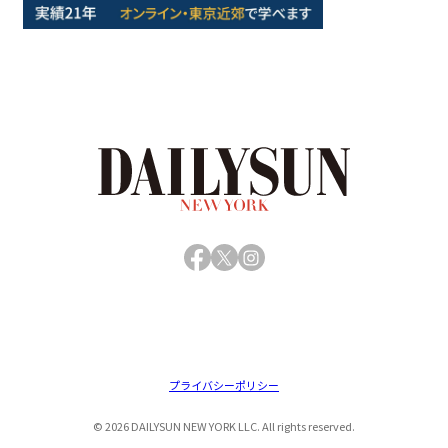
Facebook
X
Instagram
プライバシーポリシー
© 2026 DAILYSUN NEW YORK LLC. All rights reserved.