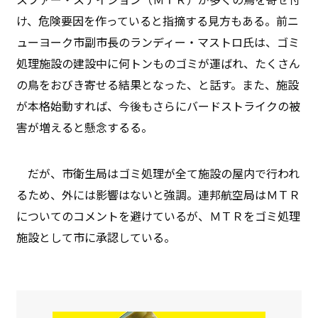
け、危険要因を作っていると指摘する見方もある。前ニ
ューヨーク市副市長のランディー・マストロ氏は、ゴミ
処理施設の建設中に何トンものゴミが運ばれ、たくさん
の鳥をおびき寄せる結果となった、と話す。また、施設
が本格始動すれば、今後もさらにバードストライクの被
害が増えると懸念するる。
だが、市衛生局はゴミ処理が全て施設の屋内で行われ
るため、外には影響はないと強調。連邦航空局はＭＴＲ
についてのコメントを避けているが、ＭＴＲをゴミ処理
施設として市に承認している。