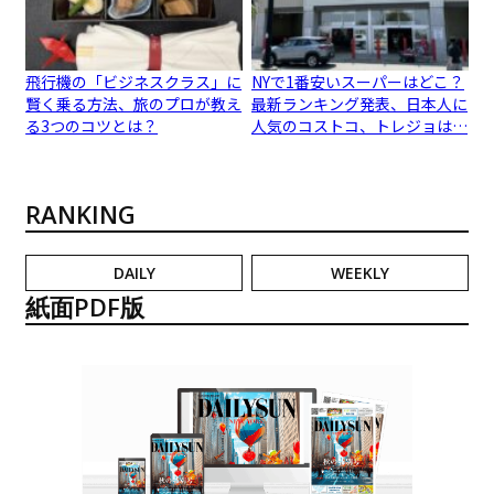
飛行機の「ビジネスクラス」に
NYで1番安いスーパーはどこ？
賢く乗る方法、旅のプロが教え
最新ランキング発表、日本人に
る3つのコツとは？
人気のコストコ、トレジョは…
RANKING
DAILY
WEEKLY
紙面PDF版