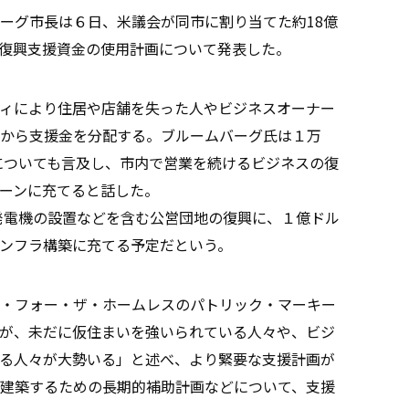
ーグ市長は６日、米議会が同市に割り当てた約18億
復興支援資金の使用計画について発表した。
ィにより住居や店舗を失った人やビジネスオーナー
から支援金を分配する。ブルームバーグ氏は１万
とについても言及し、市内で営業を続けるビジネスの復
ーンに充てると話した。
発電機の設置などを含む公営団地の復興に、１億ドル
ンフラ構築に充てる予定だという。
・フォー・ザ・ホームレスのパトリック・マーキー
が、未だに仮住まいを強いられている人々や、ビジ
る人々が大勢いる」と述べ、より緊要な支援計画が
建築するための長期的補助計画などについて、支援