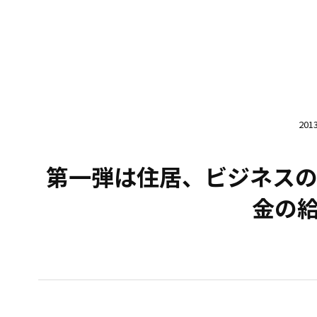
20
第一弾は住居、ビジネスの
金の