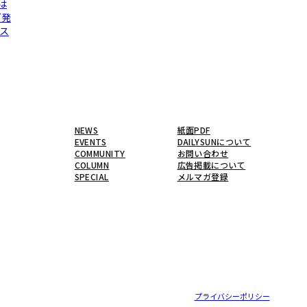
は
グ発
ス
NEWS
紙面PDF
EVENTS
DAILYSUNについて
COMMUNITY
お問い合わせ
COLUMN
広告掲載について
SPECIAL
メルマガ登録
プライバシーポリシー