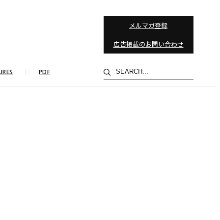
メルマガ登録
広告掲載のお問い合わせ
検
URES
PDF
索