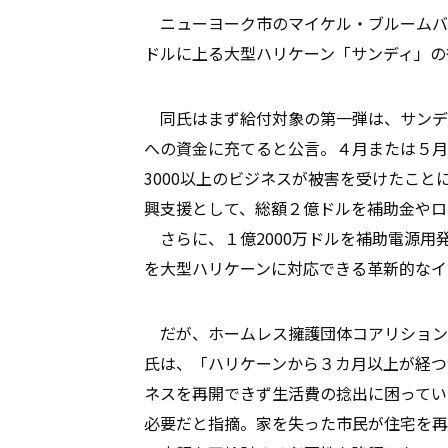
ニューヨーク市のマイケル・ブルームバ
ドルに上る大型ハリケーン「サンディ」の
同氏はまず給付対象の第一弾は、サンデ
への資金に充てると公言。４月または５月
3000以上のビジネスが被害を受けたこ
興支援として、総額２億ドルを補助金やロ
さらに、１億2000万ドルを補助電源用
を大型ハリケーンに対応できる革新的なイ
だが、ホームレス擁護団体コアリション
氏は、「ハリケーンから３カ月以上が経つ
ネスを再開できず生活費の捻出に困ってい
必要だと指摘。家を失った市民が住宅を再