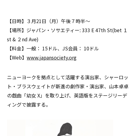
【日時】３月21日（月）午後７時半～
【場所】ジャパン・ソサエティー: 333 E 47th St(bet １
st & ２nd Ave)
【料金】一般： 15ドル、JS会員： 10ドル
【Web】
www.japansociety.org
ニューヨークを拠点として活躍する演出家、シャーロッ
ト・ブラスウェイトが新進の劇作家・演出家、山本卓卓
の戯曲「幼女 X」を取り上げ、英語版をステージリーデ
ィングで披露する。