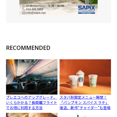
RECOMMENDED
プレエコへのアップグレード、
スタバ秋限定メニュー解禁！
いくらかかる？長距離フライト
「パンプキン スパイス ラテ」
でお得に利用する方法
復活、新作“チャイダー”も登場