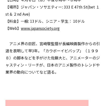
【場所】ジャパン・ソサエティー: 333 E 47th St(bet １
st & ２nd Ave)
【料金】一般: 13ドル、シニア・学生： 10ドル
【Web】
www.japansociety.org
アニメ界の巨匠、宮崎駿監督が長編映画製作からの引
退を表明して早3年。「カウボーイビバップ」（１９９
８）の脚本などを手がけた佐藤大と、アニメーターのジ
ャスティン・リーチが、日本のアニメ製作のトレンドや
業界の動向についてなど語る。