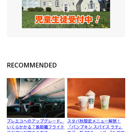
RECOMMENDED
プレエコへのアップグレード、
スタバ秋限定メニュー解禁！
いくらかかる？長距離フライト
「パンプキン スパイス ラテ」