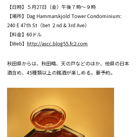
【日時】５月27日（金）午後７時～９時
【場所】Dag Hammarskjold Tower Condominium:
240 E 47th St（bet ２nd & 3rd Ave）
【料金】60ドル
【Web】
http://ascc.blog55.fc2.com
秋田県からは、秋田晴、天の戸などのほか、他県の日本
酒含め、45種類以上の銘酒が楽しめる。要予約。