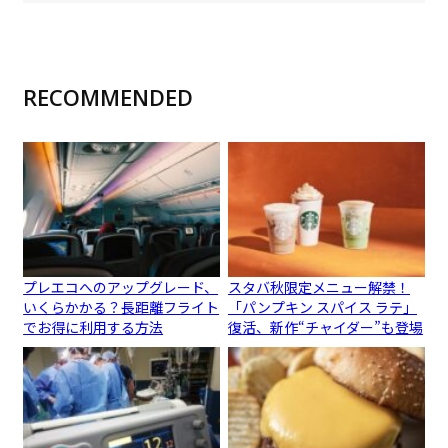
RECOMMENDED
プレエコへのアップグレード、
スタバ秋限定メニュー解禁！
いくらかかる？長距離フライト
「パンプキン スパイス ラテ」
でお得に利用する方法
復活、新作“チャイダー”も登場