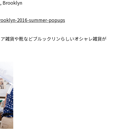
, Brooklyn
brooklyn-2016-summer-popups
リア雑貨や靴などブルックリンらしいオシャレ雑貨が