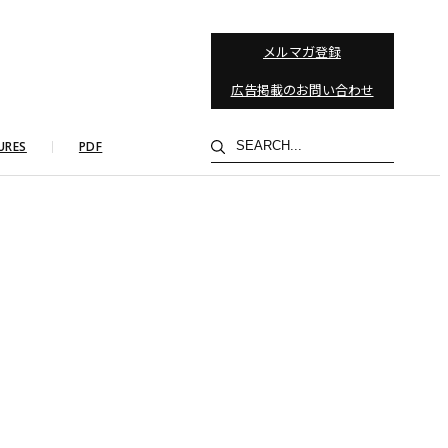
メルマガ登録
広告掲載のお問い合わせ
検
URES
PDF
索