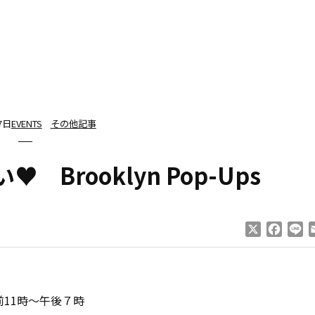
7日
EVENTS
その他記事
Brooklyn Pop-Ups
X
Faceb
Li
前11時～午後７時