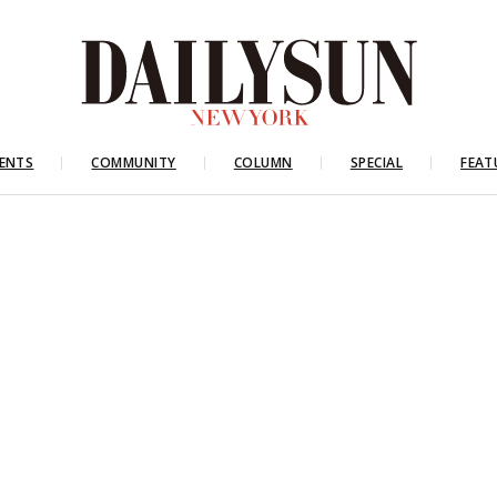
ENTS
COMMUNITY
COLUMN
SPECIAL
FEAT