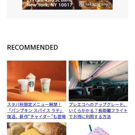
RECOMMENDED
スタバ秋限定メニュー解禁！
プレエコへのアップグレード、
「パンプキン スパイス ラテ」
いくらかかる？長距離フライト
復活、新作“チャイダー”も登場
でお得に利用する方法