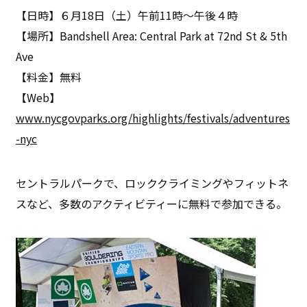
【日時】６月18日（土）午前11時～午後４時
【場所】Bandshell Area: Central Park at 72nd St & 5th
Ave
【料金】無料
【Web】
www.nycgovparks.org/highlights/festivals/adventures
-nyc
セントラルパークで、ロッククライミングやフィットネ
スなど、多数のアクティビティーに無料で参加できる。