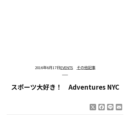
2016年6月17日
EVENTS
その他記事
スポーツ大好き！ Adventures NYC
X
Facebook
Line
Ema