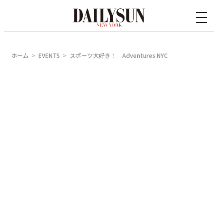
内
容
を
ス
ホーム
EVENTS
スポーツ大好き！ Adventures NYC
キ
ッ
プ