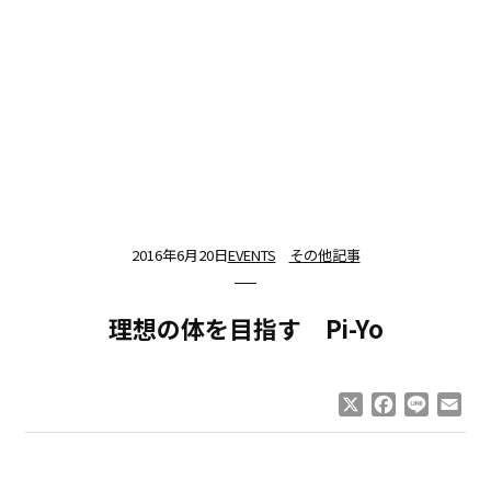
2016年6月20日
EVENTS
その他記事
理想の体を目指す Pi-Yo
X
Facebook
Line
Ema