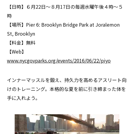
【日時】６月22日～８月17日の毎週水曜午後４時～５
時
【場所】Pier 6: Brooklyn Bridge Park at Joralemon
St, Brooklyn
【料金】無料
【Web】
www.nycgovparks.org/events/2016/06/22/piyo
インナーマッスルを鍛え、持久力を高めるアスリート向
けのトレーニング。本格的な夏を前に引き締まった体を
手に入れよう。