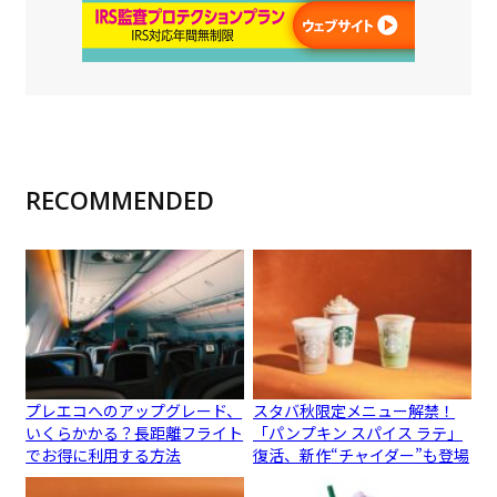
RECOMMENDED
プレエコへのアップグレード、
スタバ秋限定メニュー解禁！
いくらかかる？長距離フライト
「パンプキン スパイス ラテ」
でお得に利用する方法
復活、新作“チャイダー”も登場