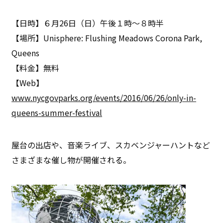
【日時】６月26日（日）午後１時～８時半
【場所】Unisphere: Flushing Meadows Corona Park,
Queens
【料金】無料
【Web】
www.nycgovparks.org/events/2016/06/26/only-in-
queens-summer-festival
屋台の出店や、音楽ライブ、スカベンジャーハントなど
さまざまな催し物が開催される。