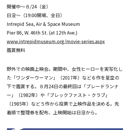
開催中〜８/24（金）
日没〜（19:00開場、全日）
Intrepid Sea, Air & Space Museum
Pier 86, W. 46th St. (at 12th Ave.)
www.intrepidmuseum.org/movie-series.aspx
鑑賞無料
野外での映画上映会。期間中、女性ヒーローを実写化し
た「ワンダーウーマン」（2017年）など６作を星空の
下で鑑賞する。８月24日の最終回は「ブレードランナ
ー」（1982年）や「ブレックファスト・クラブ」
（1985年）など５作から投票で上映作品を決める。先
着順で整理券を配布、上映開始は日没から。