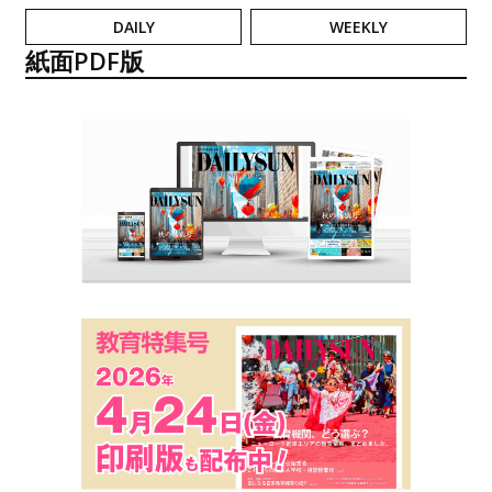
DAILY
WEEKLY
紙面PDF版