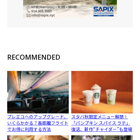
RECOMMENDED
プレエコへのアップグレード、
スタバ秋限定メニュー解禁！
いくらかかる？長距離フライト
「パンプキン スパイス ラテ」
でお得に利用する方法
復活、新作“チャイダー”も登場