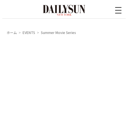
内
容
を
ス
ホーム
EVENTS
Summer Movie Series
キ
ッ
プ