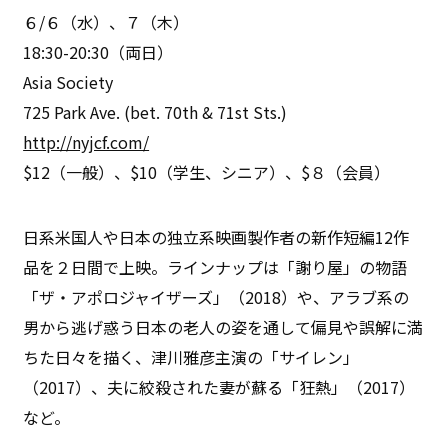
６/６（水）、７（木）
18:30-20:30（両日）
Asia Society
725 Park Ave. (bet. 70th & 71st Sts.)
http://nyjcf.com/
$12（一般）、$10（学生、シニア）、$８（会員）
日系米国人や日本の独立系映画製作者の新作短編12作
品を２日間で上映。ラインナップは「謝り屋」の物語
「ザ・アポロジャイザーズ」（2018）や、アラブ系の
男から逃げ惑う日本の老人の姿を通して偏見や誤解に満
ちた日々を描く、津川雅彦主演の「サイレン」
（2017）、夫に絞殺された妻が蘇る「狂熱」（2017）
など。