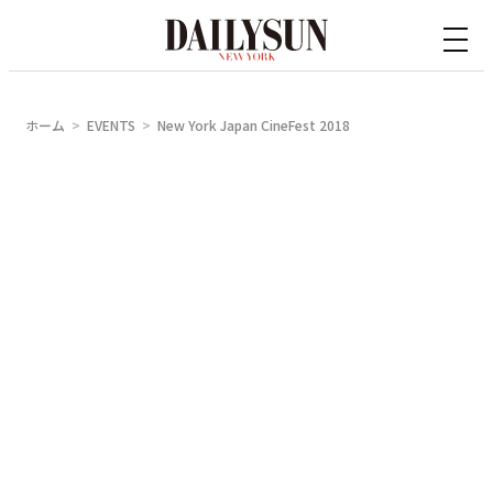
内
容
を
ス
ホーム
EVENTS
New York Japan CineFest 2018
キ
ッ
プ