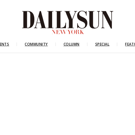
ENTS
COMMUNITY
COLUMN
SPECIAL
FEAT