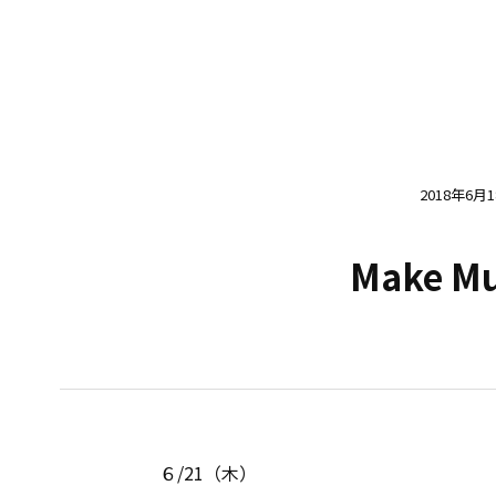
2018年6月
Make Mu
６/21（木）