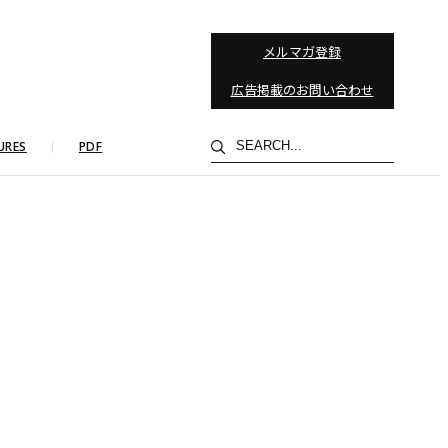
メルマガ登録
広告掲載のお問い合わせ
検
URES
PDF
索