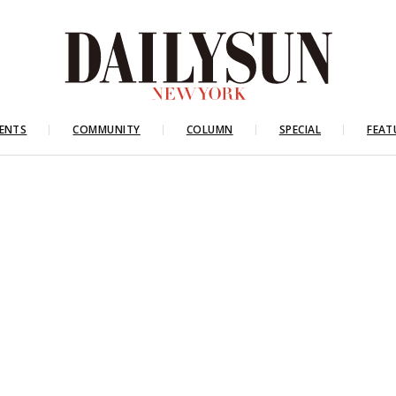
ENTS
COMMUNITY
COLUMN
SPECIAL
FEAT