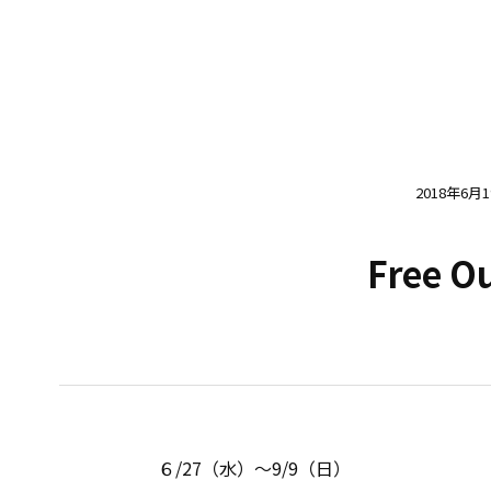
2018年6月
Free O
６/27（水）〜9/9（日）