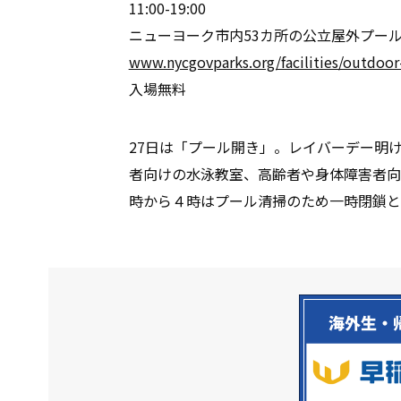
11:00-19:00
ニューヨーク市内53カ所の公立屋外プー
www.nycgovparks.org/facilities/outdoor
入場無料
27日は「プール開き」。レイバーデー明
者向けの水泳教室、高齢者や身体障害者向
時から４時はプール清掃のため一時閉鎖と