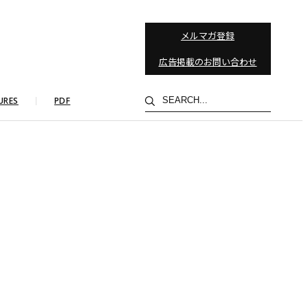
メルマガ登録
広告掲載のお問い合わせ
検
URES
PDF
索