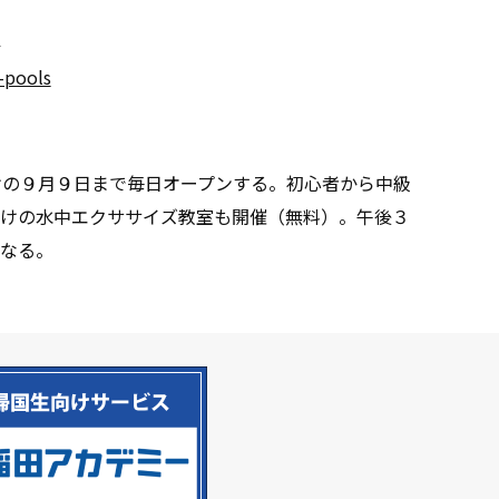
ル
-pools
けの９月９日まで毎日オープンする。初心者から中級
けの水中エクササイズ教室も開催（無料）。午後３
なる。