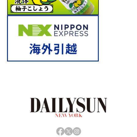
Facebook
X
Instagram