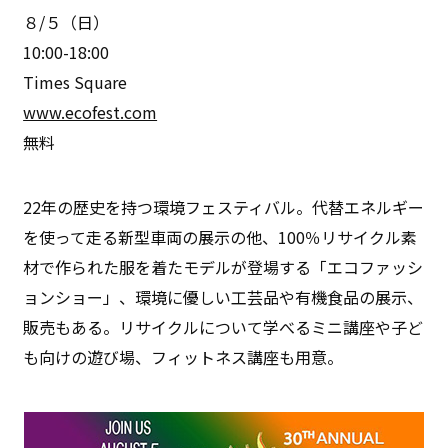
８/５（日）
10:00-18:00
Times Square
www.ecofest.com
無料
22年の歴史を持つ環境フェスティバル。代替エネルギー
を使って走る新型車両の展示の他、100％リサイクル素
材で作られた服を着たモデルが登場する「エコファッシ
ョンショー」、環境に優しい工芸品や有機食品の展示、
販売もある。リサイクルについて学べるミニ講座や子ど
も向けの遊び場、フィットネス講座も用意。