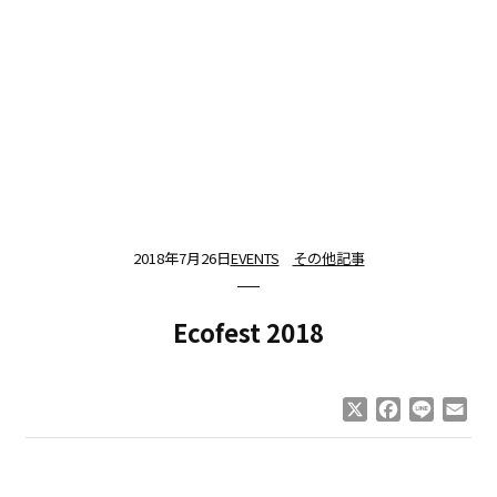
2018年7月26日
EVENTS
その他記事
Ecofest 2018
X
Facebook
Line
Ema