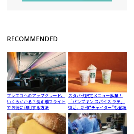
RECOMMENDED
プレエコへのアップグレード、
スタバ秋限定メニュー解禁！
いくらかかる？長距離フライト
「パンプキン スパイス ラテ」
でお得に利用する方法
復活、新作“チャイダー”も登場