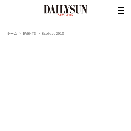
内
容
を
ス
ホーム
EVENTS
Ecofest 2018
キ
ッ
プ