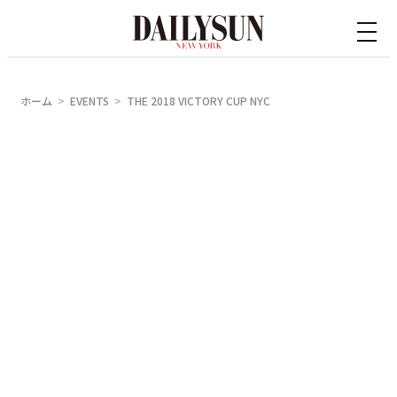
内
容
を
ス
ホーム
EVENTS
THE 2018 VICTORY CUP NYC
キ
ッ
プ