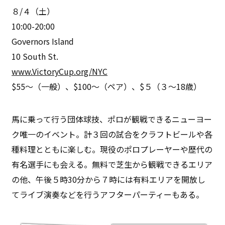
８/４（土）
10:00-20:00
Governors Island
10 South St.
www.VictoryCup.org/NYC
$55〜（一般）、$100〜（ペア）、$５（３〜18歳）
馬に乗って行う団体球技、ポロが観戦できるニューヨー
ク唯一のイベント。計３回の試合をクラフトビールや各
種料理とともに楽しむ。現役のポロプレーヤーや歴代の
有名選手にも会える。無料で芝生から観戦できるエリア
の他、午後５時30分から７時には有料エリアを開放し
てライブ演奏などを行うアフターパーティーもある。