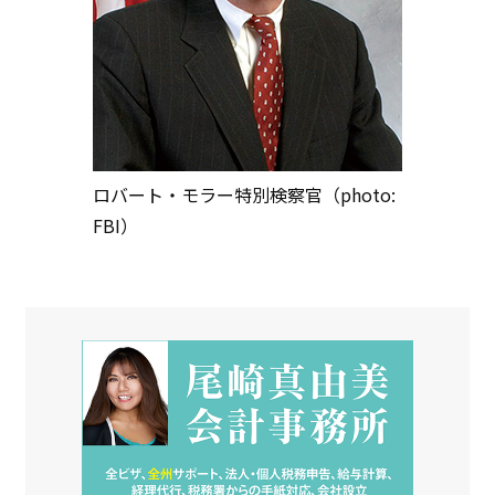
ロバート・モラー特別検察官（photo:
FBI）