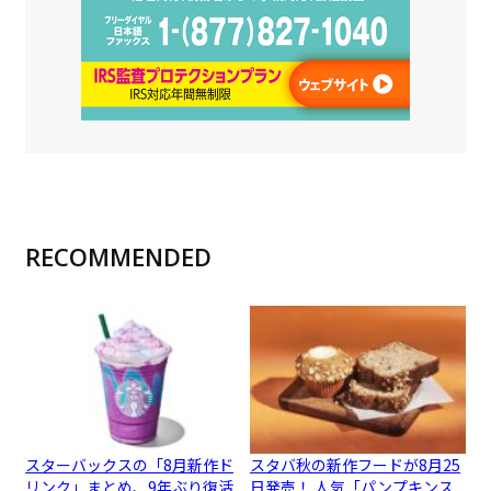
RECOMMENDED
スターバックスの「8月新作ド
スタバ秋の新作フードが8月25
リンク」まとめ、9年ぶり復活
日発売！ 人気「パンプキンス