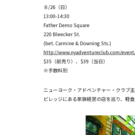
８/26（日）
13:00-14:30
Father Demo Square
220 Bleecker St.
(bet. Carmine & Downing Sts.)
http://www.nyadventureclub.com/even
$35（前売り）、$39（当日）
※手数料別
ニューヨーク・アドベンチャー・クラブ主
ビレッジにある家族経営の店を巡り、軽食