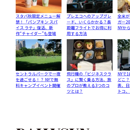
スタバ秋限定メニュー解
プレエコへのアップグレ
全米が
禁！「パンプキン スパ
ード、いくらかかる？長
ガー2
イス ラテ」復活、新
距離フライトでお得に利
NYか
作“チャイダー”も登場
用する方法
セントラルパークで一夜
飛行機の「ビジネスクラ
NYで
を過ごせる！？ NYで無
ス」に賢く乗る方法、旅
どこ？
料キャンプイベント開催
のプロが教える3つのコ
表、日
ツとは？
トコ、