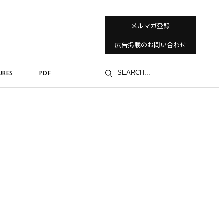
メルマガ登録
広告掲載のお問い合わせ
検
URES
PDF
索