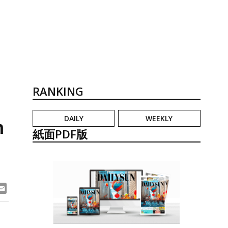
RANKING
DAILY
WEEKLY
h
紙面PDF版
ook
ne
Email