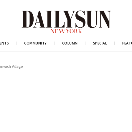
ENTS
COMMUNITY
COLUMN
SPECIAL
FEAT
enwich Village