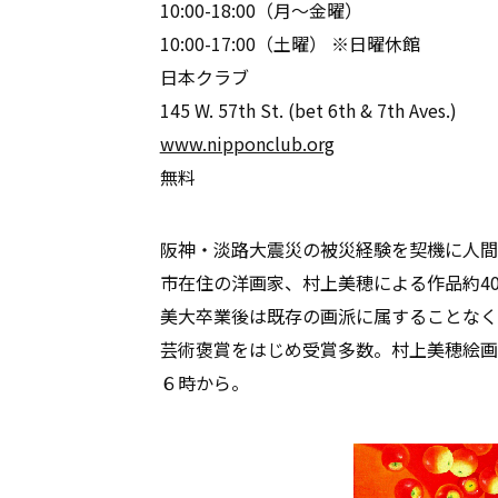
10:00-18:00（月〜金曜）
10:00-17:00（土曜） ※日曜休館
日本クラブ
145 W. 57th St. (bet 6th & 7th Aves.)
www.nipponclub.org
無料
阪神・淡路大震災の被災経験を契機に人間
市在住の洋画家、村上美穂による作品約4
美大卒業後は既存の画派に属することなく
芸術褒賞をはじめ受賞多数。村上美穂絵画
６時から。