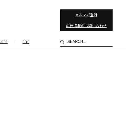
メルマガ登録
広告掲載のお問い合わせ
検
URES
PDF
索