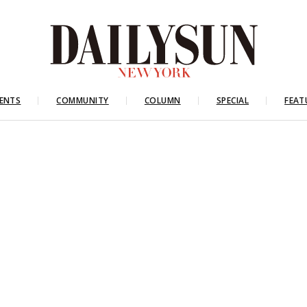
ENTS
COMMUNITY
COLUMN
SPECIAL
FEAT