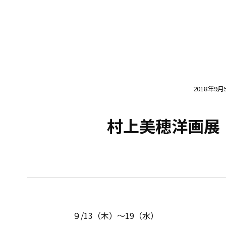
2018年9月
村上美穂洋画展
９/13（木）〜19（水）