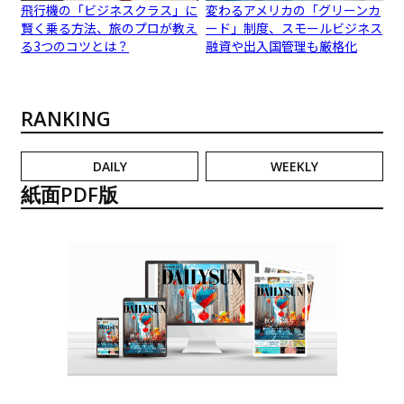
飛行機の「ビジネスクラス」に
変わるアメリカの「グリーンカ
賢く乗る方法、旅のプロが教え
ード」制度、スモールビジネス
る3つのコツとは？
融資や出入国管理も厳格化
RANKING
DAILY
WEEKLY
紙面PDF版