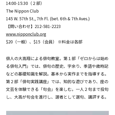
14:00-15:30（２部）
The Nippon Club
145 W. 57th St., 7th Fl. (bet. 6th & 7th Aves.)
【問い合わせ】212-581-2223
www.nipponclub.org
$20（一般）、$15（会員） ※料金は各部
俳人の大高翔による俳句教室。第１部「ゼロからは始め
る俳句入門」では、俳句の歴史、字余り、季語や歳時記
などの基礎知識を解説。基本から実作までを指導する。
第２部「俳句実践講座」では、知的な遊びであり、座の
文芸を体験できる「句会」を楽しむ。一人２句まで投句
し、大高が句会を進行し、選者として選句、講評する。