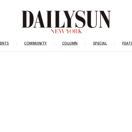
ENTS
COMMUNITY
COLUMN
SPECIAL
FEAT