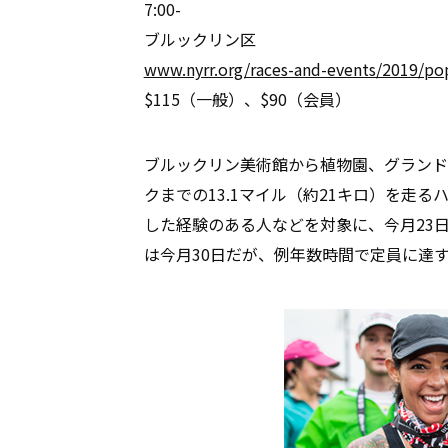
7:00-
ブルックリン区
www.nyrr.org/races-and-events/2019/pop
$115（一般）、$90（会員）
ブルックリン美術館から植物園、グランド
クまでの13.1マイル（約21キロ）を走
した経験のある人などを対象に、今月23
は今月30日だが、例年数時間で定員に達