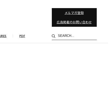
メルマガ登録
広告掲載のお問い合わせ
検
URES
PDF
索