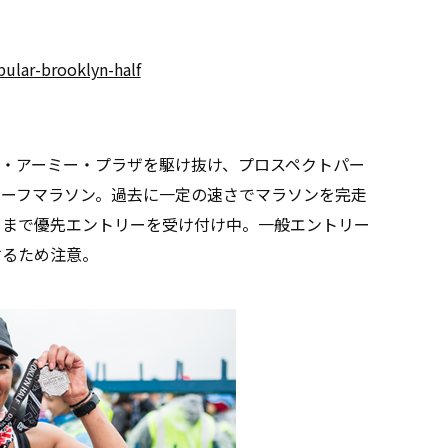
ular-brooklyn-half
・アーミー・プラザを駆け抜け、プロスペクトパー
るハーフマラソン。過去に一定の速さでマラソンを完走
日まで優先エントリーを受け付け中。一般エントリー
するため注意。