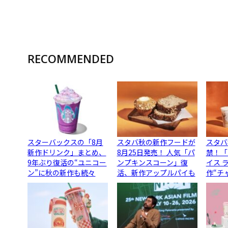
RECOMMENDED
スターバックスの「8月
スタバ秋の新作フードが
スタバ
新作ドリンク」まとめ、
8月25日発売！ 人気「パ
禁！「
9年ぶり復活の“ユニコー
ンプキンスコーン」復
イス 
ン”に秋の新作も続々
活、新作アップルパイも
作“チ