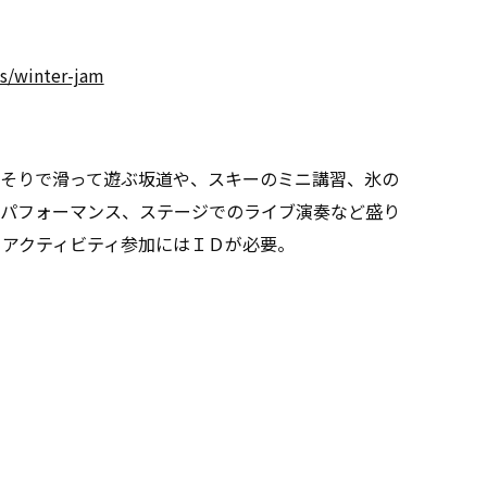
ls/winter-jam
そりで滑って遊ぶ坂道や、スキーのミニ講習、氷の
パフォーマンス、ステージでのライブ演奏など盛り
、アクティビティ参加にはＩＤが必要。