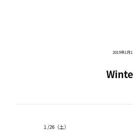
2019年1月
Winte
１/26（土）