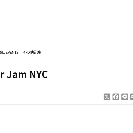
16日
EVENTS
その他記事
r Jam NYC
X
Faceb
Li