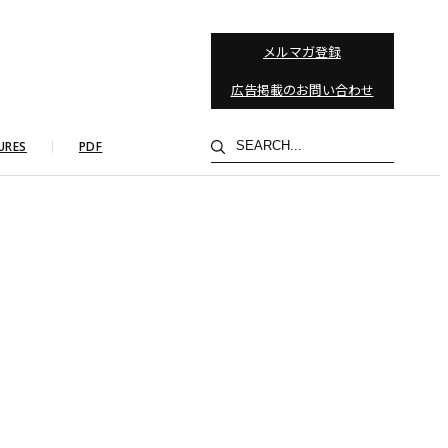
メルマガ登録
広告掲載のお問い合わせ
検
URES
PDF
索