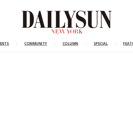
ENTS
COMMUNITY
COLUMN
SPECIAL
FEAT