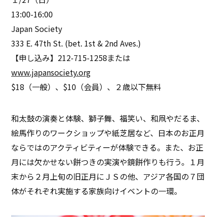
13:00-16:00
Japan Society
333 E. 47th St. (bet. 1st & 2nd Aves.)
【申し込み】212-715-1258または
www.japansociety.org
$18（一般）、$10（会員）、２歳以下無料
和太鼓の演奏と体験、獅子舞、福笑い、和凧やだるま、
絵馬作りのワークショップや紙芝居など、日本のお正月
ならではのアクティビティーが体験できる。また、お正
月には欠かせない餅つきの実演や鏡餅作りも行う。１月
末から２月上旬の旧正月にＪＳの他、アジア各国の７団
体がそれぞれ実施する家族向けイベントの一環。