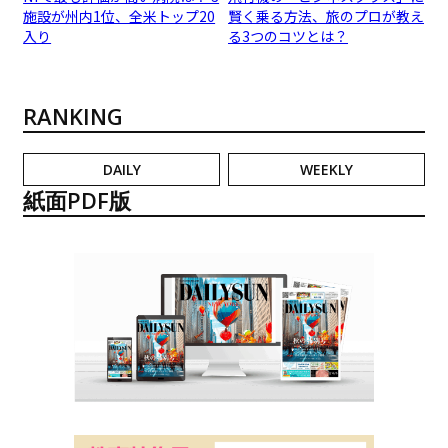
施設が州内1位、全米トップ20
賢く乗る方法、旅のプロが教え
入り
る3つのコツとは？
RANKING
DAILY
WEEKLY
紙面PDF版