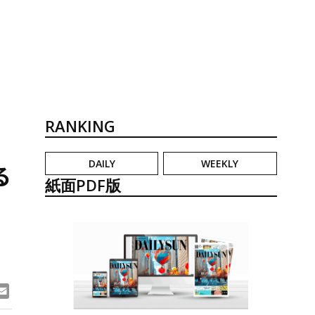
RANKING
DAILY
WEEKLY
る
紙面PDF版
の
ook
ne
Email