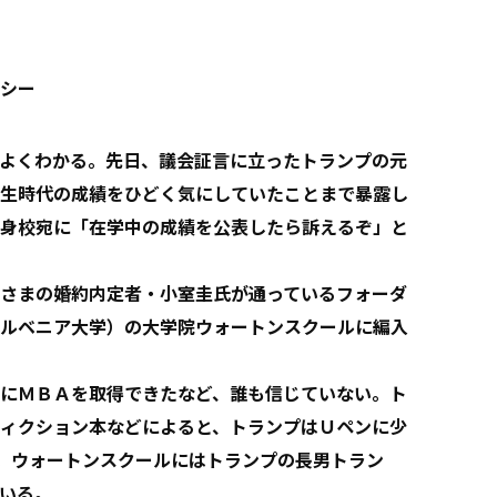
シー
よくわかる。先日、議会証言に立ったトランプの元
生時代の成績をひどく気にしていたことまで暴露し
身校宛に「在学中の成績を公表したら訴えるぞ」と
さまの婚約内定者・小室圭氏が通っているフォーダ
ルベニア大学）の大学院ウォートンスクールに編入
にＭＢＡを取得できたなど、誰も信じていない。ト
ィクション本などによると、トランプはＵペンに少
う。ウォートンスクールにはトランプの長男トラン
いる。