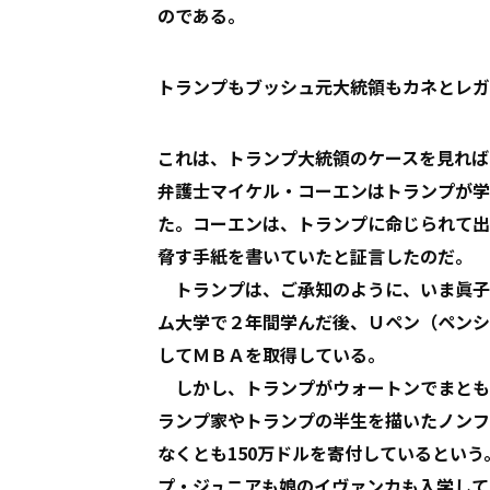
のである。
トランプもブッシュ元大統領もカネとレガ
これは、トランプ大統領のケースを見れば
弁護士マイケル・コーエンはトランプが学
た。コーエンは、トランプに命じられて出
脅す手紙を書いていたと証言したのだ。
トランプは、ご承知のように、いま眞子
ム大学で２年間学んだ後、Ｕペン（ペンシ
してＭＢＡを取得している。
しかし、トランプがウォートンでまとも
ランプ家やトランプの半生を描いたノンフ
なくとも150万ドルを寄付しているとい
プ・ジュニアも娘のイヴァンカも入学して