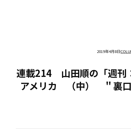
2019年4月8日
COLU
連載214 山田順の「週
アメリカ （中） ＂裏