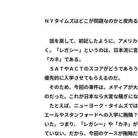
ＮＹタイムズはどこが問題なのかと皮肉る
話を戻して、前記したように、アメリカ
く。「レガシー」というのは、日本流に言
「カネ」である。
ＳＡＴやＡＣＴのスコアがどうであろう
優先的に入学させてもらえるのだ。
そのため、今回の事件は、メディアが大
のだった。これが日本なら大変な騒ぎにな
たとえば、ニューヨーク・タイムズでは
エールやスタンフォードへの入学に賄賂？
いた。つまり、「レガシー」や「カネ」が
ていない。だから、今回のケースが賄賂だ