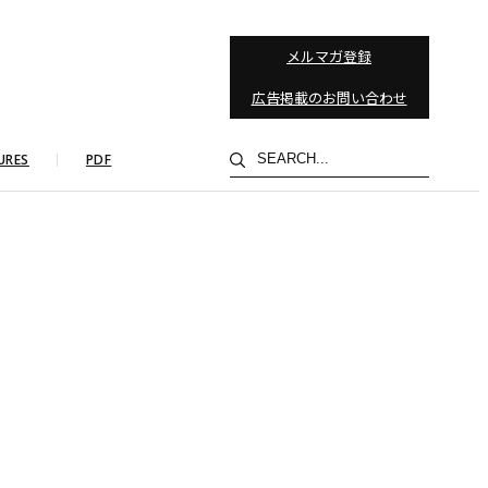
メルマガ登録
広告掲載のお問い合わせ
検
URES
PDF
索