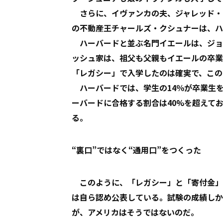
さらに、イヴァンカの夫、ジャレッド・
の不動産王チャールズ・クシュナーは、ハ
ハーバードと並ぶ名門イエールは、ジョ
ッシュ家は、祖父も父親もイエールの卒業
「レガシー」で入学したのは確実で、この
ハーバードでは、学生の14％が卒業生
ーバードに合格する割合は40%を超えて
る。
“裏口”ではなく“通用口”をつくった
このように、「レガシー」と「寄付金」
は自ら認め公表している。試験の成績しか
が、アメリカはそうではないのだ。