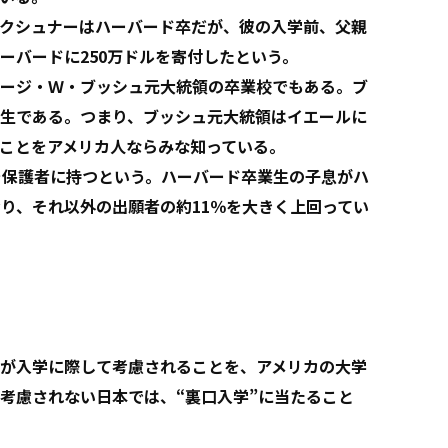
クシュナーはハーバード卒だが、彼の入学前、父親
ーバードに250万ドルを寄付したという。
ージ・Ｗ・ブッシュ元大統領の卒業校でもある。ブ
生である。つまり、ブッシュ元大統領はイエールに
ことをアメリカ人ならみな知っている。
を保護者に持つという。ハーバード卒業生の子息がハ
おり、それ以外の出願者の約11％を大きく上回ってい
が入学に際して考慮されることを、アメリカの大学
考慮されない日本では、“裏口入学”に当たること