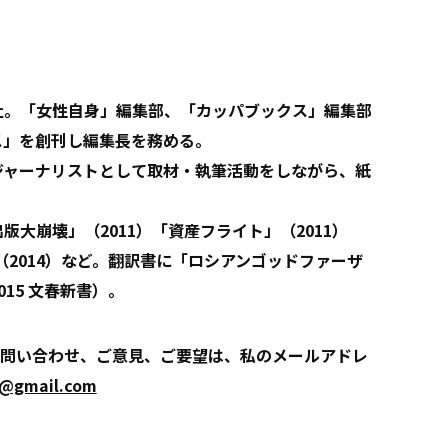
入社。「女性自身」編集部、「カッパブックス」編集部
ス」を創刊し編集長を務める。
、ジャーナリストとして取材・執筆活動をしながら、紙
出版大崩壊」（2011）「資産フライト」（2011）
（2014）など。翻訳書に「ロシアンゴッドファーザ
15 文春新書）。
問い合わせ、ご意見、ご要望は、私のメールアドレ
1@gmail.com