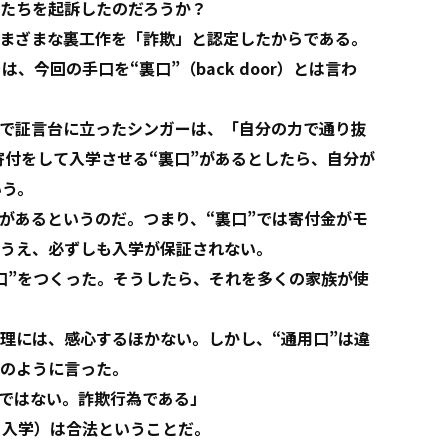
たちを起訴したのだろうか？
まざまな裏工作を「詐欺」と認定したからである。
今回の手口を“裏口”（back door）とは言わ
で証言台に立ったシンガーは、「自分の力で通り抜
巨額の寄付をして入学させる“裏口”があるとしたら、自分が
いう。
あるというのだ。つまり、“裏口”では寄付金がモ
うえ、必ずしも入学が保証されない。
口”をつくった。そうしたら、それを多くの家族が使
理には、感心するほかない。しかし、“通用口”は違
のように言った。
ではない。詐欺行為である」
る入学）は合法ということだ。