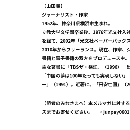
【山田順】
ジャーナリスト・作家
1952年、神奈川県横浜市生まれ。
立教大学文学部卒業後、1976年光文社
を経て、2002年「光文社ペーパーバック
2010年からフリーランス。現在、作家
書籍と電子書籍の双方をプロデュース中。
主な著書に「TBSザ・検証」（1996）「
「中国の夢は100年たっても実現しない」
ー」（1991）。近著に、「円安亡国」（20
【読者のみなさまへ】本メルマガに対する
スまでお寄せください。 →
junpay080